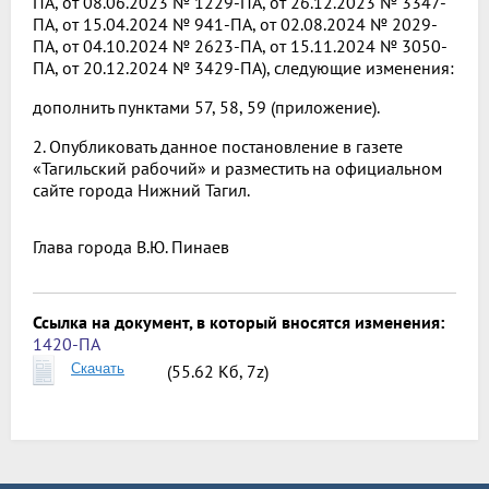
ПА, от 08.06.2023 № 1229-ПА, от 26.12.2023 № 3347-
ПА, от 15.04.2024 № 941-ПА, от 02.08.2024 № 2029-
ПА, от 04.10.2024 № 2623-ПА, от 15.11.2024 № 3050-
ПА, от 20.12.2024 № 3429-ПА), следующие изменения:
дополнить пунктами 57, 58, 59 (приложение).
2. Опубликовать данное постановление в газете
«Тагильский рабочий» и разместить на официальном
сайте города Нижний Тагил.
Глава города
В.Ю. Пинаев
Ссылка на документ, в который вносятся изменения:
1420-ПА
Скачать
(55.62 Кб, 7z)