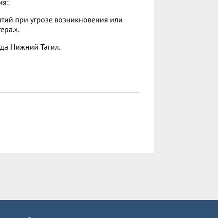
ия:
тий при угрозе возникновения или
ера.».
ода Нижний Тагил.