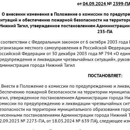
от
04.09.2024
№
2399-П
О внесении изменения в Положение о комиссии по предупр
ситуаций и обеспечению пожарной безопасности на территор
Нижний Тагил, утвержденное постановлением Администрации 
235-ПА
 соответствии с Федеральным законом от 6 октября 2003 год
рганизации местного самоуправления в Российской Федераци
оссийской Федерации от 30 декабря 2003 года № 794 «О един
редупреждения и ликвидации чрезвычайных ситуаций», руково
дминистрация города Нижний Тагил
ПОСТАНОВЛЯЕТ:
. Внести в Положение о комиссии по предупреждению и ликв
беспечению пожарной безопасности на территории муниципа
агил, утвержденное постановлением Администрации города Ни
омиссии по предупреждению и ликвидации чрезвычайных си
езопасности на территории муниципального образования горо
несенными постановлениями Администрации города Нижний Та
2.09.2023 № 2273-ПА, от 18.03.2024 № 639 ПА), следующее из