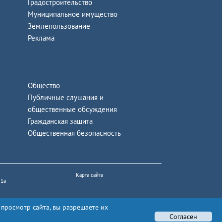
Градостроительство
Муниципальное имущество
Землепользование
Реклама
Общество
Публичные слушания и
общественные обсуждения
Гражданская защита
Общественная безопасность
Карта сайта
 1а
 просмотр сайта, вы разрешаете их
Согласен