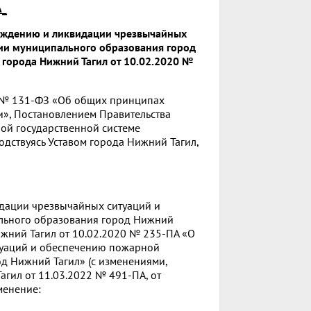
А_
еждению и ликвидации чрезвычайных
ии муниципального образования город
города Нижний Тагил от 10.02.2020 №
а № 131-ФЗ «Об общих принципах
и», Постановлением Правительства
ой государственной системе
дствуясь Уставом города Нижний Тагил,
идации чрезвычайных ситуаций и
льного образования город Нижний
жний Тагил от 10.02.2020 № 235-ПА «О
туаций и обеспечению пожарной
д Нижний Тагил» (с изменениями,
гил от 11.03.2022 № 491-ПА, от
менение: