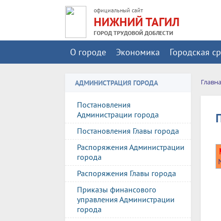
официальный сайт
НИЖНИЙ ТАГИЛ
ГОРОД ТРУДОВОЙ ДОБЛЕСТИ
О городе
Экономика
Городская с
Главн
АДМИНИСТРАЦИЯ ГОРОДА
Постановления
Администрации города
Постановления Главы города
Распоряжения Администрации
города
Распоряжения Главы города
Приказы финансового
управления Администрации
города