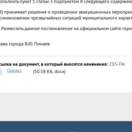
ополнить пункт 1 статьи 3 подпунктом 8 следующего содержан
8) принимает решения о проведении эвакуационных мероприя
озникновении чрезвычайных ситуаций муниципального характ
. Разместить данное постановление на официальном сайте гор
лава города
В.Ю. Пинаев
сылка на документ, в который вносятся изменения:
235-ПА
Скачать
(50.58 Кб, docx)