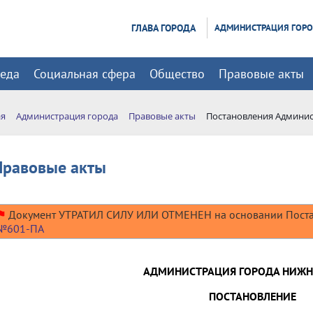
ГЛАВА ГОРОДА
АДМИНИСТРАЦИЯ ГОР
реда
Социальная сфера
Общество
Правовые акты
ая
Администрация города
Правовые акты
Постановления Админис
Правовые акты
⚑
Документ УТРАТИЛ СИЛУ ИЛИ ОТМЕНЕН на основании Поста
№601-ПА
АДМИНИСТРАЦИЯ ГОРОДА НИЖН
ПОСТАНОВЛЕНИЕ