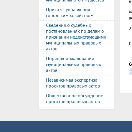
д
Приказы управления
«
городским хозяйством
в
Сведения о судебных
2
постановлениях по делам о
признании недействующими
муниципальных правовых
Г
актов
Порядок обжалования
С
муниципальных правовых
актов
Независимая экспертиза
проектов правовых актов
Общественное обсуждение
проектов правовых актов