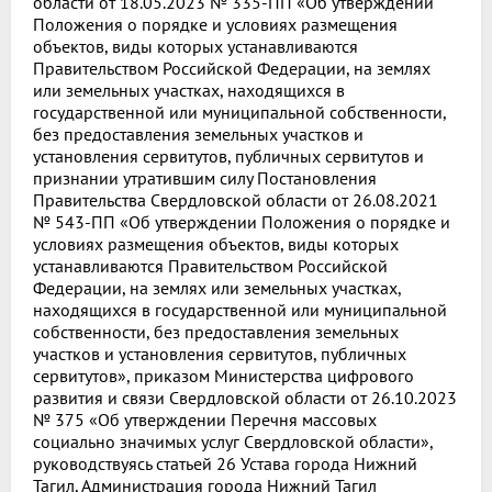
области от 18.05.2023 № 335-ПП «Об утверждении
Положения о порядке и условиях размещения
объектов, виды которых устанавливаются
Правительством Российской Федерации, на землях
или земельных участках, находящихся в
государственной или муниципальной собственности,
без предоставления земельных участков и
установления сервитутов, публичных сервитутов и
признании утратившим силу Постановления
Правительства Свердловской области от 26.08.2021
№ 543-ПП «Об утверждении Положения о порядке и
условиях размещения объектов, виды которых
устанавливаются Правительством Российской
Федерации, на землях или земельных участках,
находящихся в государственной или муниципальной
собственности, без предоставления земельных
участков и установления сервитутов, публичных
сервитутов», приказом Министерства цифрового
развития и связи Свердловской области от 26.10.2023
№ 375 «Об утверждении Перечня массовых
социально значимых услуг Свердловской области»,
руководствуясь статьей 26 Устава города Нижний
Тагил, Администрация города Нижний Тагил