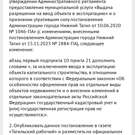
утверждении Административного регламента
предоставления муниципальной услуги «Выдача
разрешения на ввод объекта в эксплуатацию» и о
признании утратившим силу постановления
Администрации города Нижний Тагил от 10.06.2020
№ 1046-ПА» (с изменениями, внесенными
постановлением Администрации города Нижний
Тагил от 15.11.2023 № 2884-ПА), следующее
изменение:
абзац первый подпункта 10 пункта 21 дополнить
словами «, за исключением ввода в эксплуатацию
объекта капитального строительства, в отношении
которого в соответствии с Федеральным законом «Об
особенностях оформления прав на отдельные виды
объектов недвижимости и о внесении изменений в
отдельные законодательные акты Российской
Федерации» государственный кадастровый учет и
(или) государственная регистрация прав не
осуществляются;».
2. Опубликовать данное постановление в газете
«Тагильский рабочий» и разместить на официальном