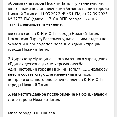
образования город Нижний Тагил» (с изменениями,
внесенными постановлениями Администрации города
Нижний Тагил от 11.03.2022 № 491-ПА, от 22.09.2023
№ 2273-ПА) (далее – КЧС и ОПБ города Нижний
Тагил) следующее изменение:
ввести в состав КЧС и ОПБ города Нижний Тагил:
Носовскую Ларису Валерьевну, начальника отдела по
экологии и природопользованию Администрации
города Нижний Тагил.
2. Директору Муниципального казенного учреждения
«Единая дежурно-диспетчерская служба
Администрации города Нижний Тагил» Г.С. Омелькову
внести соответствующие изменения в список
централизованного оповещения членов КЧС и ОПБ
города Нижний Тагил.
3. Разместить данное постановление на официальном
сайте города Нижний Тагил.
Глава города
В.Ю. Пинаев