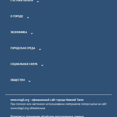
СЧЕТНАЯ ПАЛАТА
О ГОРОДЕ
ЭКОНОМИКА
ГОРОДСКАЯ СРЕДА
СОЦИАЛЬНАЯ СФЕРА
ОБЩЕСТВО
www.ntagil.org
- официальный сайт города Нижний Тагил
При полном или частичном использовании материалов гиперссылка на сайт
www.ntagil.org
обязательна.
Политика в отношении обработки персональных данных