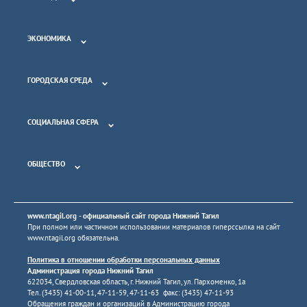
ЭКОНОМИКА
ГОРОДСКАЯ СРЕДА
СОЦИАЛЬНАЯ СФЕРА
ОБЩЕСТВО
www.ntagil.org
- официальный сайт города Нижний Тагил
При полном или частичном использовании материалов гиперссылка на сайт
www.ntagil.org
обязательна.
Политика в отношении обработки персональных данных
Администрация города Нижний Тагил
622034, Свердловская область, г. Нижний Тагил, ул. Пархоменко, 1а
Тел. (3435) 41-00-11, 47-11-59, 47-11-63 факс: (3435) 47-11-93
Обращения граждан и организаций в Администрацию города