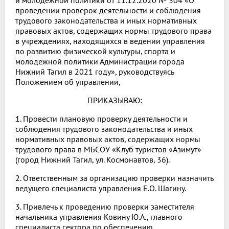
и молодежной политики от 11.12.2020 № 304 «О
проведении проверок деятельности и соблюдения
трудового законодательства и иных нормативных
правовых актов, содержащих нормы трудового права
в учреждениях, находящихся в ведении управления
по развитию физической культуры, спорта и
молодежной политики Администрации города
Нижний Тагил в 2021 году», руководствуясь
Положением об управлении,
ПРИКАЗЫВАЮ:
1. Провести плановую проверку деятельности и
соблюдения трудового законодательства и иных
нормативных правовых актов, содержащих нормы
трудового права в МБСОУ «Клуб туристов «Азимут»
(город Нижний Тагил, ул. Космонавтов, 36).
2. Ответственным за организацию проверки назначить
ведущего специалиста управления Е.О. Шагину.
3. Привлечь к проведению проверки заместителя
начальника управления Ковину Ю.А., главного
специалиста сектора по обеспечению