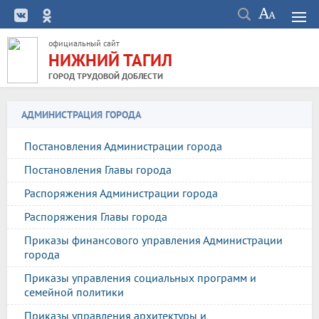
официальный сайт
НИЖНИЙ ТАГИЛ
ГОРОД ТРУДОВОЙ ДОБЛЕСТИ
АДМИНИСТРАЦИЯ ГОРОДА
Постановления Администрации города
Постановления Главы города
Распоряжения Администрации города
Распоряжения Главы города
Приказы финансового управления Администрации
города
Приказы управления социальных программ и
семейной политики
Приказы управления архитектуры и