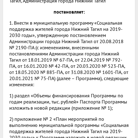
Тагил, Администрация города Нижний Тагил
постановляет:
1. Внести в муниципальную программу «Социальная
поддержка жителей города Нижний Тагил на 2019-
2030 годы», утвержденную постановлением
Администрации города Нижний Тагил от 20.08.2018
№ 2190-ПА (с изменениями, внесенными
постановлениями Администрации города Нижний
Тагил от 18.01.2019 № 67-ПА, от 22.04.2019 № 792-
ПА, от 16.01.2020 № 42-ПА, от 20.03.2020 № 523-ПА,
от 18.05.2020 № 885-ПА, от 31.08.2020 № 1601-ПА, от
20.01.2021 № 75-ПА) (далее – Программа), следующие
изменения:
1) раздел «Объемы финансирования Программы по
годам реализации, тыс. рублей» Паспорта Программы
изложить в новой редакции (приложение № 1);
2) приложение № 2 «План мероприятий по
выполнению муниципальной программы «Социальная
поддержка жителей города Нижний Тагил на 2019-
2030 годы» к Программе изложить в новой редакции