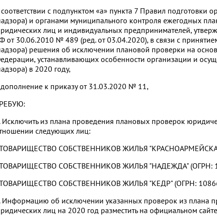
 соответствии с подпунктом «а» пункта 7 Правил подготовки о
надзора) и органами муниципального контроля ежегодных пл
ридических лиц и индивидуальных предпринимателей, утвер
Ф от 30.06.2010 № 489 (ред. от 03.04.2020), в связи с принят
надзора) решения об исключении плановой проверки на основ
едерации, устанавливающих особенности организации и осущ
надзора) в 2020 году,
 дополнение к приказу от 31.03.2020 № 11,
РЕБУЮ:
. Исключить из плана проведения плановых проверок юридиче
тношении следующих лиц:
 ТОВАРИЩЕСТВО СОБСТВЕННИКОВ ЖИЛЬЯ "КРАСНОАРМЕЙСКАЯ-
 ТОВАРИЩЕСТВО СОБСТВЕННИКОВ ЖИЛЬЯ "НАДЕЖДА" (ОГРН: 1
 ТОВАРИЩЕСТВО СОБСТВЕННИКОВ ЖИЛЬЯ "КЕДР" (ОГРН: 1086
. Информацию об исключении указанных проверок из плана 
ридических лиц на 2020 год разместить на официальном сайте