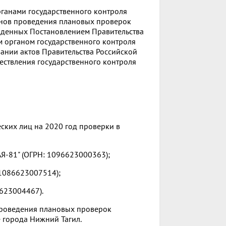
рганами государственного контроля
анов проведения плановых проверок
жденных Постановлением Правительства
ием органом государственного контроля
ании актов Правительства Российской
ествления государственного контроля
ских лиц на 2020 год проверки в
81" (ОГРН: 1096623000363);
086623007514);
623004467).
проведения плановых проверок
 города Нижний Тагил.