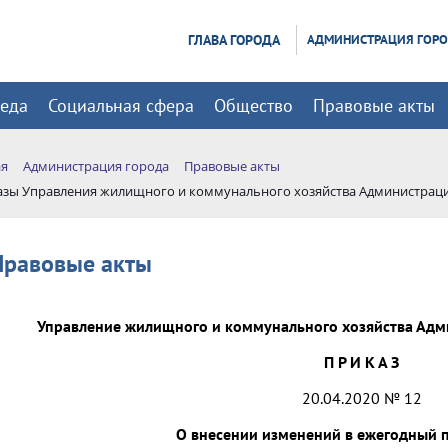
ГЛАВА ГОРОДА
АДМИНИСТРАЦИЯ ГОР
реда
Социальная сфера
Общество
Правовые акты
ая
Администрация города
Правовые акты
азы Управления жилищного и коммунального хозяйства Администрац
Правовые акты
Управление жилищного и коммунального хозяйства Адм
П Р И К А З
20.04.2020 № 12
О внесении изменений в ежегодный 