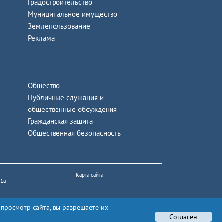
Градостроительство
Муниципальное имущество
Землепользование
Реклама
Общество
Публичные слушания и
общественные обсуждения
Гражданская защита
Общественная безопасность
Карта сайта
 1а
 просмотр сайта, вы разрешаете их
Согласен