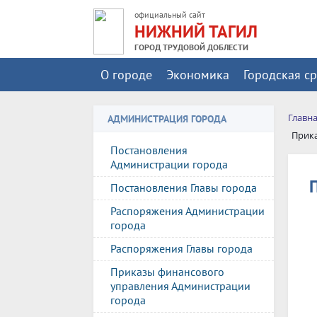
официальный сайт
НИЖНИЙ ТАГИЛ
ГОРОД ТРУДОВОЙ ДОБЛЕСТИ
О городе
Экономика
Городская с
Главн
АДМИНИСТРАЦИЯ ГОРОДА
Прик
Постановления
Администрации города
Постановления Главы города
Распоряжения Администрации
города
Распоряжения Главы города
Приказы финансового
управления Администрации
города