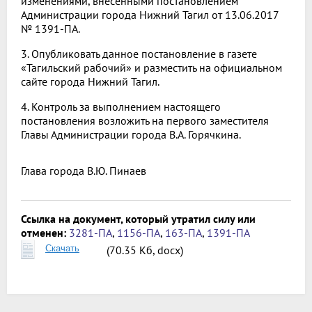
изменениями, внесенными постановлением
Администрации города Нижний Тагил от 13.06.2017
№ 1391-ПА.
3. Опубликовать данное постановление в газете
«Тагильский рабочий» и разместить на официальном
сайте города Нижний Тагил.
4. Контроль за выполнением настоящего
постановления возложить на первого заместителя
Главы Администрации города В.А. Горячкина.
Глава города
В.Ю. Пинаев
Ссылка на документ, который утратил силу или
отменен:
3281-ПА
,
1156-ПА
,
163-ПА
,
1391-ПА
Скачать
(70.35 Кб, docx)