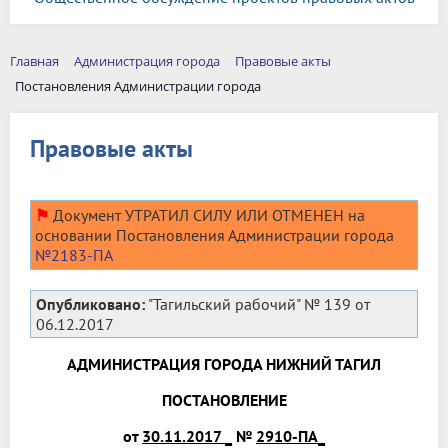
Главная
Администрация города
Правовые акты
Постановления Администрации города
Правовые акты
⚑
Документ УТРАТИЛ СИЛУ ИЛИ ОТМЕНЕН на
основании Постановления Администрации города
№2183-ПА
Опубликовано:
"Тагильский рабочий" № 139 от
06.12.2017
АДМИНИСТРАЦИЯ ГОРОДА НИЖНИЙ ТАГИЛ
ПОСТАНОВЛЕНИЕ
от
30.11.2017 _
№
2910-ПА_