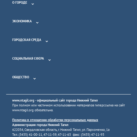
О ГОРОДЕ
ЭКОНОМИКА
ГОРОДСКАЯ СРЕДА
СОЦИАЛЬНАЯ СФЕРА
ОБЩЕСТВО
www.ntagil.org
- официальный сайт города Нижний Тагил
При полном или частичном использовании материалов гиперссылка на сайт
www.ntagil.org
обязательна.
Политика в отношении обработки персональных данных
Администрация города Нижний Тагил
622034, Свердловская область, г. Нижний Тагил, ул. Пархоменко, 1а
Тел. (3435) 41-00-11, 47-11-59, 47-11-63 факс: (3435) 47-11-93