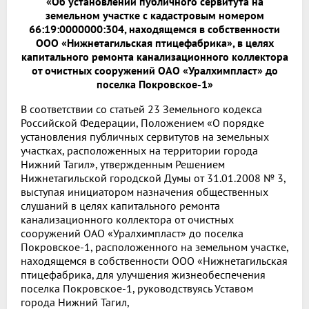
«Об установлении публичного сервитута на
земельном участке с кадастровым номером
66:19:0000000:304, находящемся в собственности
ООО «Нижнетагильская птицефабрика», в целях
капитального ремонта канализационного коллектора
от очистных сооружений ОАО «Уралхимпласт» до
поселка Покровское-1»
В соответствии со статьей 23 Земельного кодекса
Российской Федерации, Положением «О порядке
установления публичных сервитутов на земельных
участках, расположенных на территории города
Нижний Тагил», утвержденным Решением
Нижнетагильской городской Думы от 31.01.2008 № 3,
выступая инициатором назначения общественных
слушаний в целях капитального ремонта
канализационного коллектора от очистных
сооружений ОАО «Уралхимпласт» до поселка
Покровское-1, расположенного на земельном участке,
находящемся в собственности ООО «Нижнетагильская
птицефабрика, для улучшения жизнеобеспечения
поселка Покровское-1, руководствуясь Уставом
города Нижний Тагил,