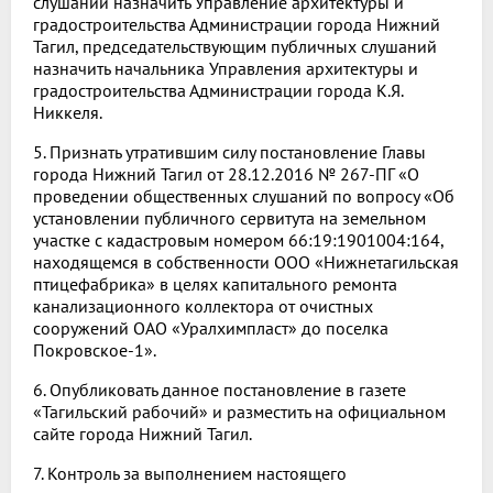
слушаний назначить Управление архитектуры и
градостроительства Администрации города Нижний
Тагил, председательствующим публичных слушаний
назначить начальника Управления архитектуры и
градостроительства Администрации города К.Я.
Никкеля.
5. Признать утратившим силу постановление Главы
города Нижний Тагил от 28.12.2016 № 267-ПГ «О
проведении общественных слушаний по вопросу «Об
установлении публичного сервитута на земельном
участке с кадастровым номером 66:19:1901004:164,
находящемся в собственности ООО «Нижнетагильская
птицефабрика» в целях капитального ремонта
канализационного коллектора от очистных
сооружений ОАО «Уралхимпласт» до поселка
Покровское-1».
6. Опубликовать данное постановление в газете
«Тагильский рабочий» и разместить на официальном
сайте города Нижний Тагил.
7. Контроль за выполнением настоящего