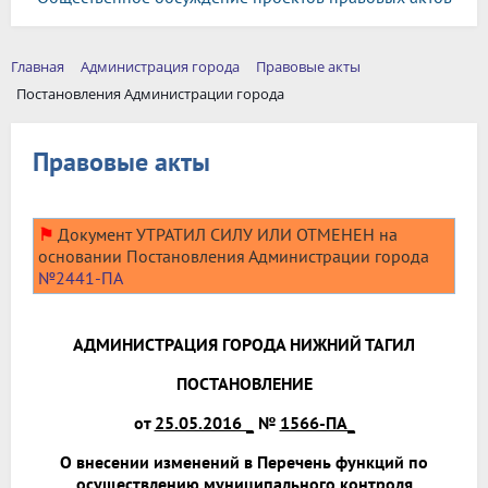
Главная
Администрация города
Правовые акты
Постановления Администрации города
Правовые акты
⚑
Документ УТРАТИЛ СИЛУ ИЛИ ОТМЕНЕН на
основании Постановления Администрации города
№2441-ПА
АДМИНИСТРАЦИЯ ГОРОДА НИЖНИЙ ТАГИЛ
ПОСТАНОВЛЕНИЕ
от
25.05.2016 _
№
1566-ПА_
О внесении изменений в Перечень функций по
осуществлению муниципального контроля