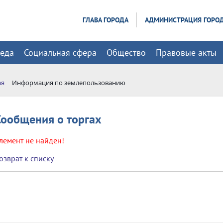
ГЛАВА ГОРОДА
АДМИНИСТРАЦИЯ ГОРО
реда
Социальная сфера
Общество
Правовые акты
ая
Информация по землепользованию
Сообщения о торгах
лемент не найден!
озврат к списку