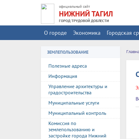
официальный сайт
НИЖНИЙ ТАГИЛ
ГОРОД ТРУДОВОЙ ДОБЛЕСТИ
О городе
Экономика
Городская с
Главн
ЗЕМЛЕПОЛЬЗОВАНИЕ
Полезные адреса
Информация
Управление архитектуры и
Э
градостроительства
В
Муниципальные услуги
Муниципальный контроль
Комиссия по
землепользованию и
застройке города Нижний