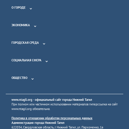
О ГОРОДЕ
ЭКОНОМИКА
ГОРОДСКАЯ СРЕДА
СОЦИАЛЬНАЯ СФЕРА
ОБЩЕСТВО
www.ntagil.org
- официальный сайт города Нижний Тагил
При полном или частичном использовании материалов гиперссылка на сайт
www.ntagil.org
обязательна.
Политика в отношении обработки персональных данных
Администрация города Нижний Тагил
622034, Свердловская область, г. Нижний Тагил, ул. Пархоменко, 1а