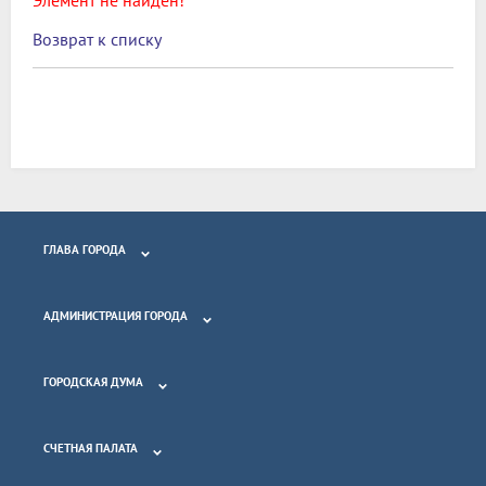
Возврат к списку
ГЛАВА ГОРОДА
АДМИНИСТРАЦИЯ ГОРОДА
ГОРОДСКАЯ ДУМА
СЧЕТНАЯ ПАЛАТА