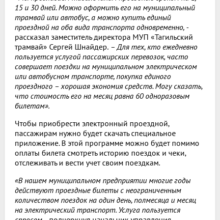
15 и 30 дней. Можно оформить его на муниципальный
трамвай или автобус, а можно купить единый
проездной на оба вида транспорта одновременно, -
рассказал заместитель директора МУП «Тагильский
трамвай» Сергей Шнайдер.
– Для тех, кто ежедневно
пользуется услугой пассажирских перевозок, часто
совершает поездки на муниципальном электрическом
или автобусном транспорте, покупка единого
проездного – хорошая экономия средств. Могу сказать,
что стоимость его на месяц равна 60 одноразовым
билетам».
Чтобы приобрести электронный проездной,
пассажирам нужно будет скачать специальное
приложение. В этой программе можно будет помимо
оплаты билета смотреть историю поездок и чеки,
отслеживать и вести учет своим поездкам.
«В нашем муниципальном предприятии многие годы
действуют проездные билеты с неограниченным
количеством поездок на один день, полмесяца и месяц
на электрический транспорт. Услуга пользуется
спросом, -
подчеркнул начальник управления