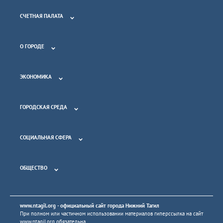
СЧЕТНАЯ ПАЛАТА
О ГОРОДЕ
ЭКОНОМИКА
ГОРОДСКАЯ СРЕДА
СОЦИАЛЬНАЯ СФЕРА
ОБЩЕСТВО
www.ntagil.org
- официальный сайт города Нижний Тагил
При полном или частичном использовании материалов гиперссылка на сайт
www.ntagil.org
обязательна.