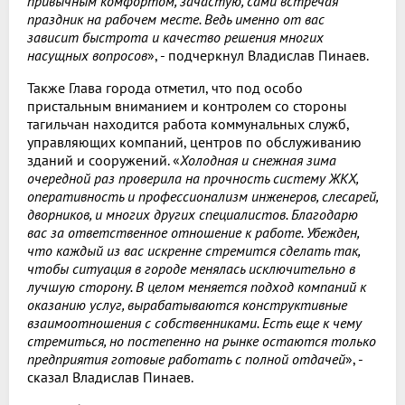
привычным комфортом, зачастую, сами встречая
праздник на рабочем месте. Ведь именно от вас
зависит быстрота и качество решения многих
насущных вопросов
», - подчеркнул Владислав Пинаев.
Также Глава города отметил, что под особо
пристальным вниманием и контролем со стороны
тагильчан находится работа коммунальных служб,
управляющих компаний, центров по обслуживанию
зданий и сооружений. «
Холодная и снежная зима
очередной раз проверила на прочность систему ЖКХ,
оперативность и профессионализм инженеров, слесарей,
дворников, и многих других специалистов. Благодарю
вас за ответственное отношение к работе. Убежден,
что каждый из вас искренне стремится сделать так,
чтобы ситуация в городе менялась исключительно в
лучшую сторону. В целом меняется подход компаний к
оказанию услуг, вырабатываются конструктивные
взаимоотношения с собственниками. Есть еще к чему
стремиться, но постепенно на рынке остаются только
предприятия готовые работать с полной отдачей
», -
сказал Владислав Пинаев.