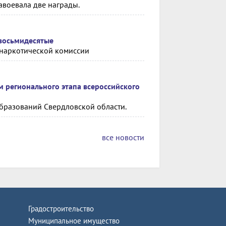
авоевала две награды.
 восьмидесятые
инаркотической комиссии
м регионального этапа всероссийского
образований Свердловской области.
все новости
Градостроительство
Муниципальное имущество