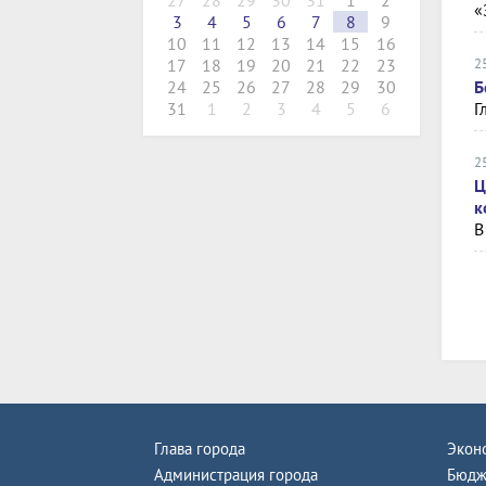
27
28
29
30
31
1
2
«
3
4
5
6
7
8
9
10
11
12
13
14
15
16
2
17
18
19
20
21
22
23
Б
24
25
26
27
28
29
30
Г
31
1
2
3
4
5
6
2
Ц
к
В
Глава города
Экон
Администрация города
Бюдж