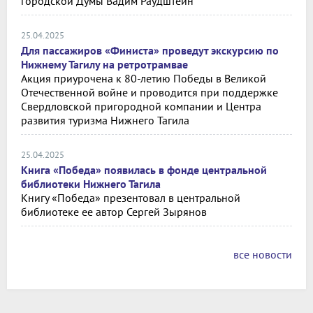
городской Думы Вадим Раудштейн
25.04.2025
Для пассажиров «Финиста» проведут экскурсию по
Нижнему Тагилу на ретротрамвае
Акция приурочена к 80-летию Победы в Великой
Отечественной войне и проводится при поддержке
Свердловской пригородной компании и Центра
развития туризма Нижнего Тагила
25.04.2025
Книга «Победа» появилась в фонде центральной
библиотеки Нижнего Тагила
Книгу «Победа» презентовал в центральной
библиотеке ее автор Сергей Зырянов
все новости