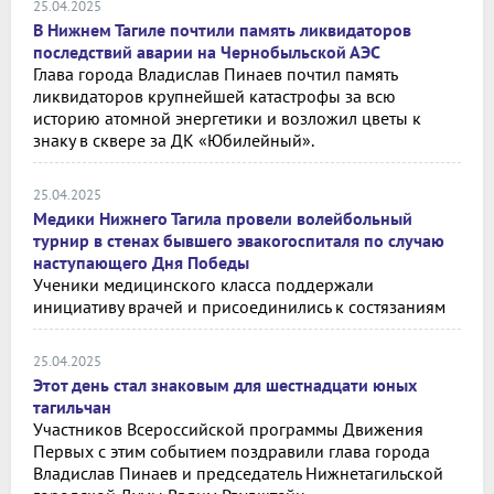
25.04.2025
В Нижнем Тагиле почтили память ликвидаторов
последствий аварии на Чернобыльской АЭС
Глава города Владислав Пинаев почтил память
ликвидаторов крупнейшей катастрофы за всю
историю атомной энергетики и возложил цветы к
знаку в сквере за ДК «Юбилейный».
25.04.2025
Медики Нижнего Тагила провели волейбольный
турнир в стенах бывшего эвакогоспиталя по случаю
наступающего Дня Победы
Ученики медицинского класса поддержали
инициативу врачей и присоединились к состязаниям
25.04.2025
Этот день стал знаковым для шестнадцати юных
тагильчан
Участников Всероссийской программы Движения
Первых с этим событием поздравили глава города
Владислав Пинаев и председатель Нижнетагильской