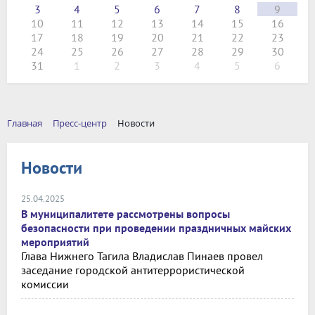
3
4
5
6
7
8
9
10
11
12
13
14
15
16
17
18
19
20
21
22
23
24
25
26
27
28
29
30
31
1
2
3
4
5
6
Главная
Пресс-центр
Новости
Новости
25.04.2025
В муниципалитете рассмотрены вопросы
безопасности при проведении праздничных майских
мероприятий
Глава Нижнего Тагила Владислав Пинаев провел
заседание городской антитеррористической
комиссии