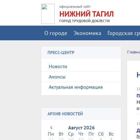
официальный сайт
НИЖНИЙ ТАГИЛ
ГОРОД ТРУДОВОЙ ДОБЛЕСТИ
О городе
Экономика
Городская с
Главн
ПРЕСС-ЦЕНТР
Новости
Анонсы
Актуальная информация
1
П
Н
о
АРХИВ НОВОСТЕЙ
1
<
Август 2026
Д
Пн
Вт
Ср
Чт
Пт
Сб
Вс
Г