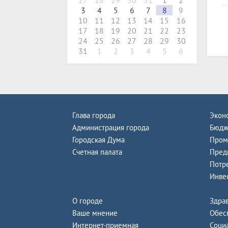
27
28
29
30
31
1
2
3
4
5
6
7
8
9
10
11
12
13
14
15
16
17
18
19
20
21
22
23
24
25
26
27
28
29
30
31
1
2
3
4
5
6
Глава города
Экон
Администрация города
Бюдж
Городская Дума
Пром
Счетная палата
Пред
Потр
Инве
О городе
Здра
Ваше мнение
Обес
Интернет-приемная
Соци