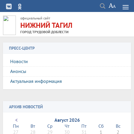
официальный сайт
НИЖНИЙ ТАГИЛ
ГОРОД ТРУДОВОЙ ДОБЛЕСТИ
ПРЕСС-ЦЕНТР
Новости
Анонсы
Актуальная информация
АРХИВ НОВОСТЕЙ
<
Август 2026
Пн
Вт
Ср
Чт
Пт
Сб
Вс
27
28
29
30
31
1
2