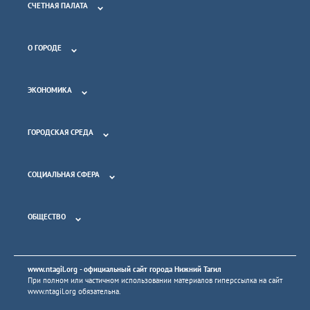
СЧЕТНАЯ ПАЛАТА
О ГОРОДЕ
ЭКОНОМИКА
ГОРОДСКАЯ СРЕДА
СОЦИАЛЬНАЯ СФЕРА
ОБЩЕСТВО
www.ntagil.org
- официальный сайт города Нижний Тагил
При полном или частичном использовании материалов гиперссылка на сайт
www.ntagil.org
обязательна.