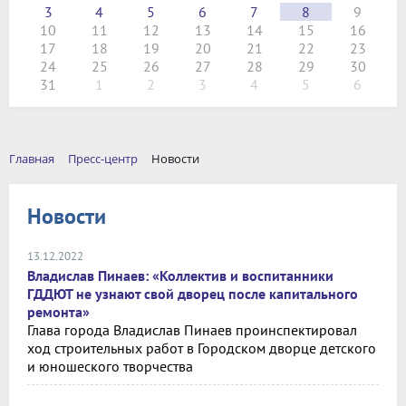
3
4
5
6
7
8
9
10
11
12
13
14
15
16
17
18
19
20
21
22
23
24
25
26
27
28
29
30
31
1
2
3
4
5
6
Главная
Пресс-центр
Новости
Новости
13.12.2022
Владислав Пинаев: «Коллектив и воспитанники
ГДДЮТ не узнают свой дворец после капитального
ремонта»
Глава города Владислав Пинаев проинспектировал
ход строительных работ в Городском дворце детского
и юношеского творчества