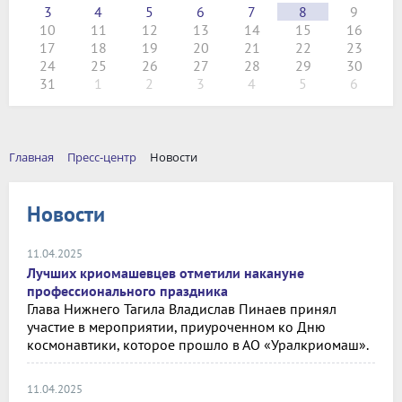
3
4
5
6
7
8
9
10
11
12
13
14
15
16
17
18
19
20
21
22
23
24
25
26
27
28
29
30
31
1
2
3
4
5
6
Главная
Пресс-центр
Новости
Новости
11.04.2025
Лучших криомашевцев отметили накануне
профессионального праздника
Глава Нижнего Тагила Владислав Пинаев принял
участие в мероприятии, приуроченном ко Дню
космонавтики, которое прошло в АО «Уралкриомаш».
11.04.2025