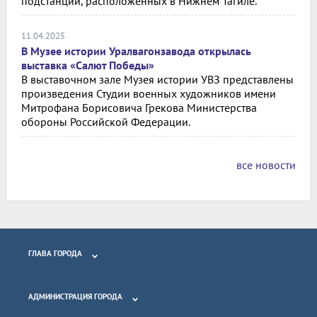
подстанций, расположенных в Нижнем Тагиле.
11.04.2025
В Музее истории Уралвагонзавода открылась
выставка «Салют Победы»
В выставочном зале Музея истории УВЗ представлены
произведения Студии военных художников имени
Митрофана Борисовича Грекова Министерства
обороны Российской Федерации.
все новости
ГЛАВА ГОРОДА
АДМИНИСТРАЦИЯ ГОРОДА