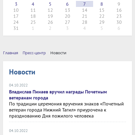
3
4
5
6
7
8
9
10
11
12
13
14
15
16
17
18
19
20
21
22
23
24
25
26
27
28
29
30
31
1
2
3
4
5
6
Главная
Пресс-центр
Новости
Новости
04.10.2022
Владислав Пинаев вручил награды Почетным
ветеранам города
По традиции церемония вручения знаков «Почетный
ветеран города Нижний Тагил» приурочена к
празднованию Дня пожилого человека
04.10.2022