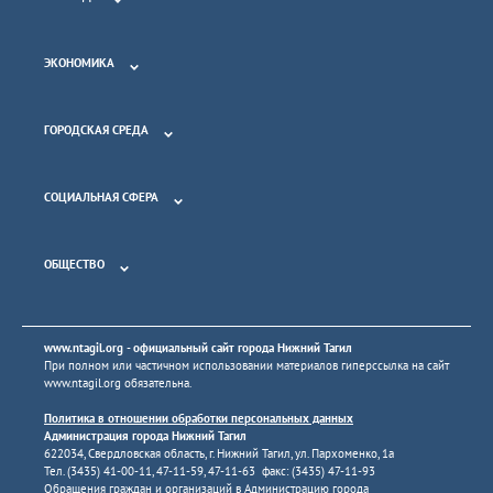
ЭКОНОМИКА
ГОРОДСКАЯ СРЕДА
СОЦИАЛЬНАЯ СФЕРА
ОБЩЕСТВО
www.ntagil.org
- официальный сайт города Нижний Тагил
При полном или частичном использовании материалов гиперссылка на сайт
www.ntagil.org
обязательна.
Политика в отношении обработки персональных данных
Администрация города Нижний Тагил
622034, Свердловская область, г. Нижний Тагил, ул. Пархоменко, 1а
Тел. (3435) 41-00-11, 47-11-59, 47-11-63 факс: (3435) 47-11-93
Обращения граждан и организаций в Администрацию города