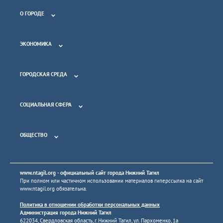
О ГОРОДЕ
ЭКОНОМИКА
ГОРОДСКАЯ СРЕДА
СОЦИАЛЬНАЯ СФЕРА
ОБЩЕСТВО
www.ntagil.org
- официальный сайт города Нижний Тагил
При полном или частичном использовании материалов гиперссылка на сайт
www.ntagil.org
обязательна.
Политика в отношении обработки персональных данных
Администрация города Нижний Тагил
622034, Свердловская область, г. Нижний Тагил, ул. Пархоменко, 1а