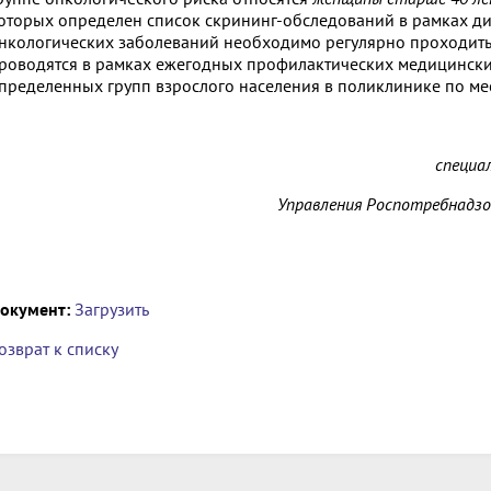
оторых определен список скрининг-обследований в рамках д
нкологических заболеваний необходимо регулярно проходить
роводятся в рамках ежегодных профилактических медицински
пределенных групп взрослого населения в поликлинике по мес
специа
Управления Роспотребнадзор
окумент:
Загрузить
озврат к списку