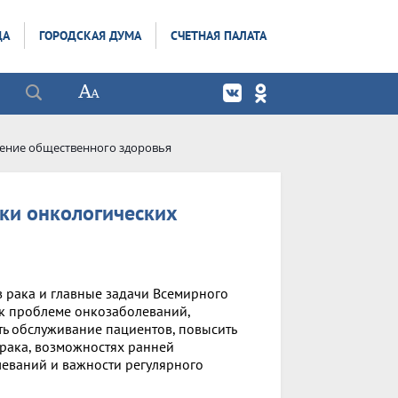
ДА
ГОРОДСКАЯ ДУМА
СЧЕТНАЯ ПАЛАТА
ение общественного здоровья
ики онкологических
 рака и главные задачи Всемирного
 к проблеме онкозаболеваний,
ть обслуживание пациентов, повысить
рака, возможностях ранней
еваний и важности регулярного