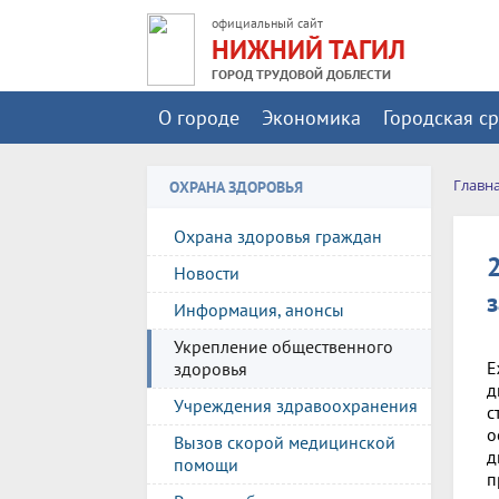
официальный сайт
НИЖНИЙ ТАГИЛ
ГОРОД ТРУДОВОЙ ДОБЛЕСТИ
О городе
Экономика
Городская с
Главн
ОХРАНА ЗДОРОВЬЯ
Охрана здоровья граждан
Новости
Информация, анонсы
Укрепление общественного
Е
здоровья
д
Учреждения здравоохранения
с
о
Вызов скорой медицинской
д
помощи
п