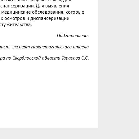
испансеризации. Для выявления
 медицинские обследования, которые
х осмотров и диспансеризации
ту жительства.
Подготовлено:
лист–эксперт Нижнетагильского отдела
а по Свердловской области Тарасова С.С.