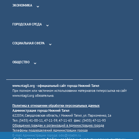
ЭКОНОМИКА
ГОРОДСКАЯ СРЕДА
СОЦИАЛЬНАЯ СФЕРА
ОБЩЕСТВО
www.ntagil.org
- официальный сайт города Нижний Тагил
При полном или частичном использовании материалов гиперссылка на сайт
www.ntagil.org
обязательна.
Политика в отношении обработки персональных данных
Администрация города Нижний Тагил
622034, Свердловская область, г. Нижний Тагил, ул. Пархоменко, 1а
Тел. (3435) 41-00-11, 47-11-59, 47-11-63 факс: (3435) 47-11-93
Обращения граждан и организаций в Администрацию города
Телефоны подразделений Администрации города
E-mail Администрации города:
odo@ntadm.ru