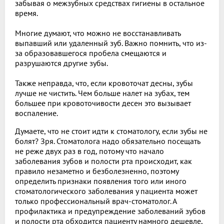
забывая о межзубных средствах гигиены в остальное
время.
Многие думают, что можно не восстанавливать
выпавший или удаленный зуб. Важно помнить, что из-
за образовавшегося пробела смещаются и
разрушаются другие зубы.
Также неправда, что, если кровоточат десны, зубы
лучше не чистить. Чем больше налет на зубах, тем
большее при кровоточивости десен это вызывает
воспаление.
Думаете, что не стоит идти к стоматологу, если зубы не
болят? Зря. Стоматолога надо обязательно посещать
не реже двух раз в год, потому что начало
заболевания зубов и полости рта происходит, как
правило незаметно и безболезненно, поэтому
определить признаки появления того или иного
стоматологического заболевания у пациента может
только профессиональный врач-стоматолог. А
профилактика и предупреждение заболеваний зубов
и полости рта обходится пациенту намного дешевле,