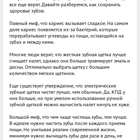
все еще верят. Давайте разберемся, как сохранить
здоровье зубов.
Главный миф, что кариес вызывает сладкое. На самом
деле кариес появляется из-за бактерий, которые
перерабатывают углеводы из пищи, остающейся на
зубах и между ними.
Многие люди верят, что жесткая зубная щетка лучше
счищает налет, однако она больше травмирует эмаль и
десны. Оптимально выбрать щетку с большим
количеством мягких щетинок.
Еще существует утверждение, что электрические
зубные щетки чистят лучше, чем обычные. Да, КПД у
них больше, но при умелом использовании ручной
зубной щеткой можно вычистить налет ничуть не хуже.
Большой миф, что чем чаще чистишь зубы, тем лучше.
В идеале нужно чистить зубы после каждого приема
пищи. Но учитывая реалии современной жизни,
минимум нужно вычищать зубы два раза в день, не