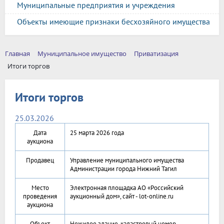
Муниципальные предприятия и учреждения
Объекты имеющие признаки бесхозяйного имущества
Главная
Муниципальное имущество
Приватизация
Итоги торгов
Итоги торгов
25.03.2026
Дата
25 марта 2026 года
аукциона
Продавец
Управление муниципального имущества
Администрации города Нижний Тагил
Место
Электронная площадка АО «Российский
проведения
аукционный дом», сайт - lot-online.ru
аукциона
Объект
Нежилое здание, кадастровый номер