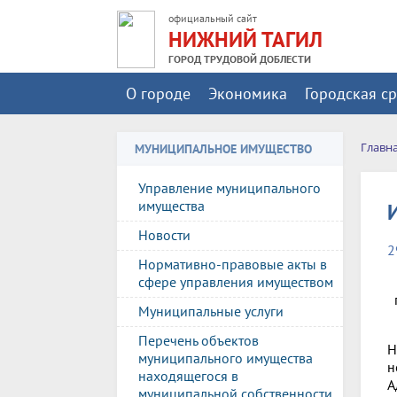
официальный сайт
НИЖНИЙ ТАГИЛ
ГОРОД ТРУДОВОЙ ДОБЛЕСТИ
О городе
Экономика
Городская с
Главн
МУНИЦИПАЛЬНОЕ ИМУЩЕСТВО
Управление муниципального
имущества
Новости
2
Нормативно-правовые акты в
сфере управления имуществом
Муниципальные услуги
Перечень объектов
Н
муниципального имущества
н
находящегося в
А
муниципальной собственности