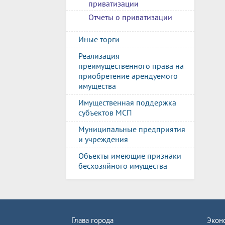
приватизации
Отчеты о приватизации
Иные торги
Реализация
преимущественного права на
приобретение арендуемого
имущества
Имущественная поддержка
субъектов МСП
Муниципальные предприятия
и учреждения
Объекты имеющие признаки
бесхозяйного имущества
Глава города
Экон