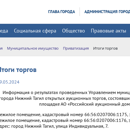
ГЛАВА ГОРОДА
АДМИНИСТРАЦИЯ ГОРО
реда
Социальная сфера
Общество
Правовые акты
ая
Муниципальное имущество
Приватизация
Итоги торгов
Итоги торгов
9.05.2024
Информация о результатах проведенных Управлением муниц
города Нижний Тагил открытых аукционных торгов, состоявших
площадке АО «Российский аукционный дом», с
ежилое помещение, кадастровый номер 66:56:0207006:1175, эт
ежилое помещение, кадастровый номер 66:56:0207006:1176, эт
дрес: город Нижний Тагил, улица Индивидуальная, 7.