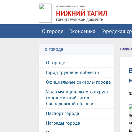
официальный сайт
НИЖНИЙ ТАГИЛ
ГОРОД ТРУДОВОЙ ДОБЛЕСТИ
О городе
Экономика
Городская с
Главн
О ГОРОДЕ
О городе
Город трудовой доблести
Официальные символы города
Устав муниципального округа
Ф
город Нижний Тагил
Свердловской области
В
Паспорт города
Награды города