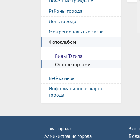
Почетные граждане
Районы города
День города
Межрегиональные связи
Фотоальбом
Виды Тагила
Фоторепортажи
Веб-камеры
Информационная карта
города
Глава города
Экон
Администрация города
Бюдж