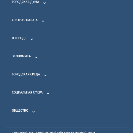
ГОРОДСКАЯ ДУМА
СЧЕТНАЯ ПАЛАТА
О ГОРОДЕ
ЭКОНОМИКА
ГОРОДСКАЯ СРЕДА
СОЦИАЛЬНАЯ СФЕРА
ОБЩЕСТВО
www.ntagil.org
- официальный сайт города Нижний Тагил