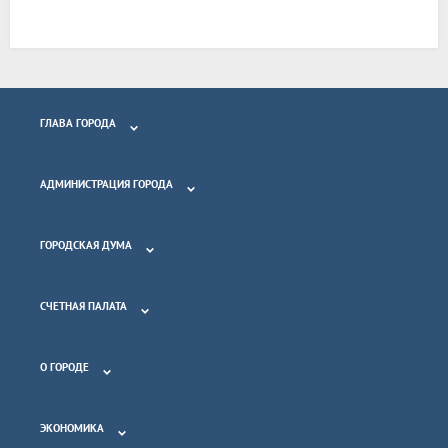
ГЛАВА ГОРОДА
АДМИНИСТРАЦИЯ ГОРОДА
ГОРОДСКАЯ ДУМА
СЧЕТНАЯ ПАЛАТА
О ГОРОДЕ
ЭКОНОМИКА