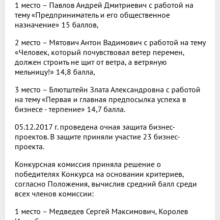
1 место – Павлов Андрей Дмитриевич с работой на
тему «Предприниматель и его общественное
назначение» 15 баллов,
2 место – Мятович Антон Вадимович с работой на тему
«Человек, который почувствовал ветер перемен,
должен строить не щит от ветра, а ветряную
мельницу!» 14,8 балла,
3 место – Блютштейн Злата Александровна с работой
на тему «Первая и главная предпосылка успеха в
бизнесе - терпение» 14,7 балла.
05.12.2017 г. проведена очная защита бизнес-
проектов. В защите приняли участие 23 бизнес-
проекта.
Конкурсная комиссия приняла решение о
победителях Конкурса на основании критериев,
согласно Положения, вычислив средний балл среди
всех членов комиссии:
1 место – Медведев Сергей Максимович, Королев