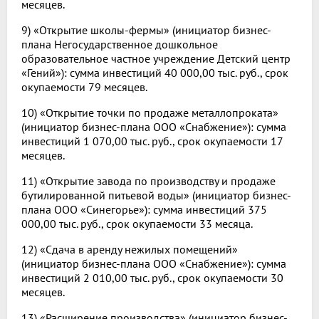
месяцев.
9) «Открытие школы-фермы» (инициатор бизнес-
плана Негосударственное дошкольное
образовательное частное учреждение Детский центр
«Гений»): сумма инвестиций 40 000,00 тыс. руб., срок
окупаемости 79 месяцев.
10) «Открытие точки по продаже металлопроката»
(инициатор бизнес-плана ООО «Снабжение»): сумма
инвестиций 1 070,00 тыс. руб., срок окупаемости 17
месяцев.
11) «Открытие завода по производству и продаже
бутилированной питьевой воды» (инициатор бизнес-
плана ООО «Синегорье»): сумма инвестиций 375
000,00 тыс. руб., срок окупаемости 33 месяца.
12) «Сдача в аренду нежилых помещений»
(инициатор бизнес-плана ООО «Снабжение»): сумма
инвестиций 2 010,00 тыс. руб., срок окупаемости 30
месяцев.
13) «Расширение производства» (инициатор бизнес-