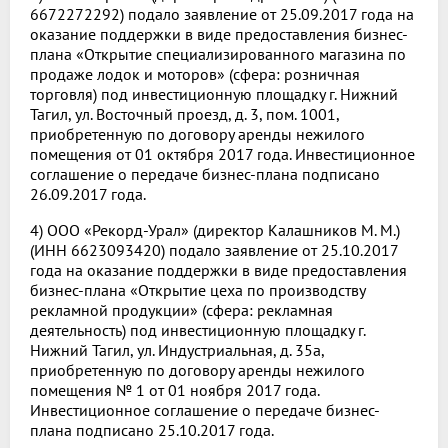
6672272292) подало заявление от 25.09.2017 года на
оказание поддержки в виде предоставления бизнес-
плана «Открытие специализированного магазина по
продаже лодок и моторов» (сфера: розничная
торговля) под инвестиционную площадку г. Нижний
Тагил, ул. Восточный проезд, д. 3, пом. 1001,
приобретенную по договору аренды нежилого
помещения от 01 октября 2017 года. Инвестиционное
соглашение о передаче бизнес-плана подписано
26.09.2017 года.
4) ООО «Рекорд-Урал» (директор Калашников М. М.)
(ИНН 6623093420) подало заявление от 25.10.2017
года на оказание поддержки в виде предоставления
бизнес-плана «Открытие цеха по производству
рекламной продукции» (сфера: рекламная
деятельность) под инвестиционную площадку г.
Нижний Тагил, ул. Индустриальная, д. 35а,
приобретенную по договору аренды нежилого
помещения № 1 от 01 ноября 2017 года.
Инвестиционное соглашение о передаче бизнес-
плана подписано 25.10.2017 года.