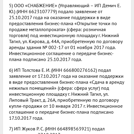
5) ООО «СНАБЖЕНИЕ» (Управляющий – ИП Демич Е.
Ю.) (ИНН 6623107779) подало заявление от
25.10.2017 года на оказание поддержки в виде
предоставления бизнес-плана «Открытие точки по
продаже металлопроката» (сфера: розничная
торговля) под инвестиционную площадку г. Нижний
Тагил, ул. Кирова, д. 44А, приобретенную по договору
аренды здания № 002-17 от 01 ноября 2017 года.
Инвестиционное соглашение о передаче бизнес-
плана подписано 25.10.2017 года.
6) ИП Толстова Е. И. (ИНН 666800276162) подал
заявление от 17.10.2017 года на оказание поддержки
в виде предоставления бизнес-плана «Сдача в аренду
нежилых помещений» (сфера: сфера услуг) под
инвестиционную площадку г. Нижний Тагил, ул.
Липовый Тракт, д. 26А, приобретенную по договору
купли-продажи от 10 января 2017 г. Инвестиционное
соглашение о передаче бизнес-плана подписано
17.10.2017 года.
7) ИП Жуков Р. С. (ИНН 664898563921) подал