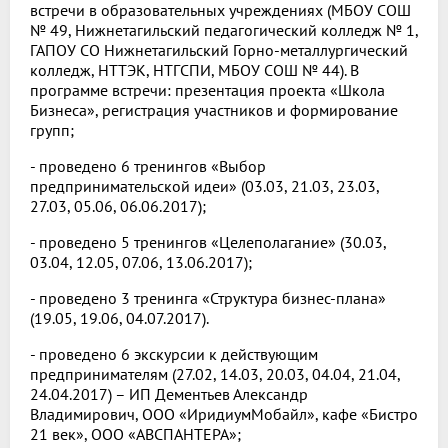
встречи в образовательных учреждениях (МБОУ СОШ
№ 49, Нижнетагильский педагогический колледж № 1,
ГАПОУ СО Нижнетагильский Горно-металлургический
колледж, НТТЭК, НТГСПИ, МБОУ СОШ № 44). В
программе встречи: презентация проекта «Школа
Бизнеса», регистрация участников и формирование
групп;
- проведено 6 тренингов «Выбор
предпринимательской идеи» (03.03, 21.03, 23.03,
27.03, 05.06, 06.06.2017);
- проведено 5 тренингов «Целеполагание» (30.03,
03.04, 12.05, 07.06, 13.06.2017);
- проведено 3 тренинга «Структура бизнес-плана»
(19.05, 19.06, 04.07.2017).
- проведено 6 экскурсии к действующим
предпринимателям (27.02, 14.03, 20.03, 04.04, 21.04,
24.04.2017) – ИП Дементьев Александр
Владимирович, ООО «ИридиумМобайл», кафе «Бистро
21 век», ООО «АВСПАНТЕРА»;