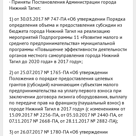
· Приняты Постановления Администрации города
Нижний Тагил:
1) от 30.03.2017 № 747-ПА «Об утверждении Порядка
определения объема и предоставления субсидии из
бюджета города Нижний Тагил на реализацию
мероприятий Подпрограммы 11 «Развитие малого и
среднего предпринимательства» муниципальной
программы «Повышение эффективности деятельности
органов местного самоуправления города Нижний
Тагил до 2020 года» в 2017 году»;
2) от 25.07.2017 № 1765-ПА «Об утверждении
Положения о порядке предоставления целевых
грантов (субсидий) начинающим субъектам малого
предпринимательства на уплату первого взноса при
заключении договора лизинга оборудования, выплату
по передаче прав на франшизу (паушальный взнос) в
городе Нижний Тагил в 2017 году» (с изменениями от
15.09.2017 № 2256-ПА, от 05.10.2017 № 2440-ПА, от
07.11.2017 № 2668-ПА, от 28.11.2017 № 2882-ПА);
3) от 26.07.2017 № 1780-ПА «Об утверждении