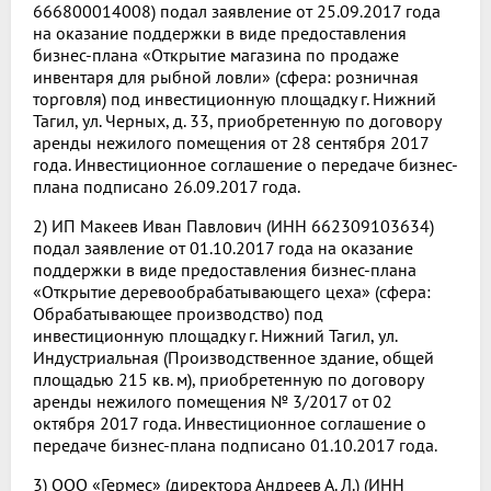
666800014008) подал заявление от 25.09.2017 года
на оказание поддержки в виде предоставления
бизнес-плана «Открытие магазина по продаже
инвентаря для рыбной ловли» (сфера: розничная
торговля) под инвестиционную площадку г. Нижний
Тагил, ул. Черных, д. 33, приобретенную по договору
аренды нежилого помещения от 28 сентября 2017
года. Инвестиционное соглашение о передаче бизнес-
плана подписано 26.09.2017 года.
2) ИП Макеев Иван Павлович (ИНН 662309103634)
подал заявление от 01.10.2017 года на оказание
поддержки в виде предоставления бизнес-плана
«Открытие деревообрабатывающего цеха» (сфера:
Обрабатывающее производство) под
инвестиционную площадку г. Нижний Тагил, ул.
Индустриальная (Производственное здание, общей
площадью 215 кв. м), приобретенную по договору
аренды нежилого помещения № 3/2017 от 02
октября 2017 года. Инвестиционное соглашение о
передаче бизнес-плана подписано 01.10.2017 года.
3) ООО «Гермес» (директора Андреев А. Л.) (ИНН