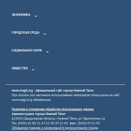
ЭКОНОМИКА
ГОРОДСКАЯ СРЕДА
СОЦИАЛЬНАЯ СФЕРА
ОБЩЕСТВО
www.ntagil.org
- официальный сайт города Нижний Тагил
При полном или частичном использовании материалов гиперссылка на сайт
www.ntagil.org
обязательна.
Политика в отношении обработки персональных данных
Администрация города Нижний Тагил
622034, Свердловская область, г. Нижний Тагил, ул. Пархоменко, 1а
Тел. (3435) 41-00-11, 47-11-59, 47-11-63 факс: (3435) 47-11-93
Обращения граждан и организаций в Администрацию города