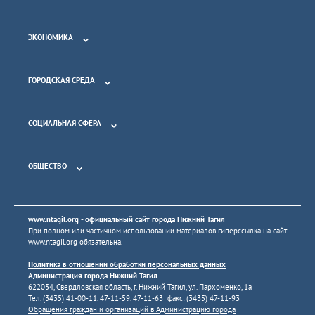
ЭКОНОМИКА
ГОРОДСКАЯ СРЕДА
СОЦИАЛЬНАЯ СФЕРА
ОБЩЕСТВО
www.ntagil.org
- официальный сайт города Нижний Тагил
При полном или частичном использовании материалов гиперссылка на сайт
www.ntagil.org
обязательна.
Политика в отношении обработки персональных данных
Администрация города Нижний Тагил
622034, Свердловская область, г. Нижний Тагил, ул. Пархоменко, 1а
Тел. (3435) 41-00-11, 47-11-59, 47-11-63 факс: (3435) 47-11-93
Обращения граждан и организаций в Администрацию города