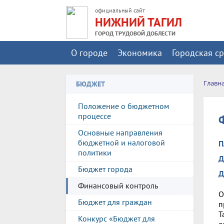
официальный сайт
НИЖНИЙ ТАГИЛ
ГОРОД ТРУДОВОЙ ДОБЛЕСТИ
О городе
Экономика
Городская с
Главн
БЮДЖЕТ
Положение о бюджетном
процессе
Основные направления
бюджетной и налоговой
П
политики
Д
Бюджет города
Д
Финансовый контроль
О
Бюджет для граждан
п
Т
Конкурс «Бюджет для
о