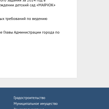
еждении детский сад «МАЯЧОК»
ных требований по ведению
ле Главы Администрации города по
Градостроительство
Муниципальное имущество