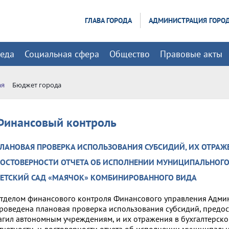
ГЛАВА ГОРОДА
АДМИНИСТРАЦИЯ ГОРО
реда
Социальная сфера
Общество
Правовые акты
ая
Бюджет города
Финансовый контроль
ЛАНОВАЯ ПРОВЕРКА ИСПОЛЬЗОВАНИЯ СУБСИДИЙ, ИХ ОТРАЖЕ
ОСТОВЕРНОСТИ ОТЧЕТА ОБ ИСПОЛНЕНИИ МУНИЦИПАЛЬНОГО 
ЕТСКИЙ САД «МАЯЧОК» КОМБИНИРОВАННОГО ВИДА
тделом финансового контроля Финансового управления Адми
роведена плановая проверка использования субсидий, предо
агил автономным учреждениям, и их отражения в бухгалтерско
тчетности, и достоверности отчета об исполнении муниципальн