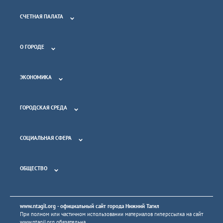
СЧЕТНАЯ ПАЛАТА
О ГОРОДЕ
ЭКОНОМИКА
ГОРОДСКАЯ СРЕДА
СОЦИАЛЬНАЯ СФЕРА
ОБЩЕСТВО
www.ntagil.org
- официальный сайт города Нижний Тагил
При полном или частичном использовании материалов гиперссылка на сайт
www.ntagil.org
обязательна.