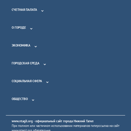
СЧЕТНАЯ ПАЛАТА
О ГОРОДЕ
ЭКОНОМИКА
ГОРОДСКАЯ СРЕДА
СОЦИАЛЬНАЯ СФЕРА
ОБЩЕСТВО
www.ntagil.org
- официальный сайт города Нижний Тагил
При полном или частичном использовании материалов гиперссылка на сайт
www.ntagil.org
обязательна.