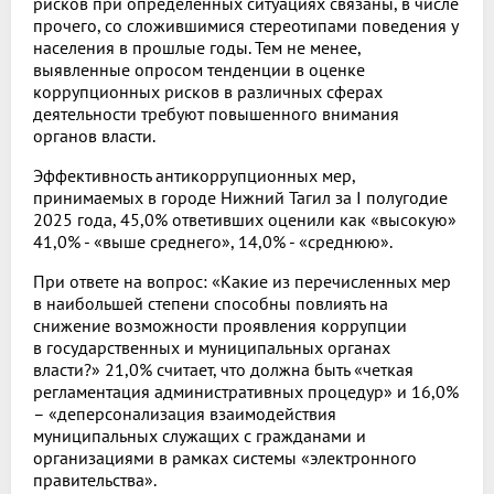
рисков при определенных ситуациях связаны, в числе
прочего, со сложившимися стереотипами поведения у
населения в прошлые годы. Тем не менее,
выявленные опросом тенденции в оценке
коррупционных рисков в различных сферах
деятельности требуют повышенного внимания
органов власти.
Эффективность антикоррупционных мер,
принимаемых в городе Нижний Тагил за I полугодие
2025 года, 45,0% ответивших оценили как «высокую»
41,0% - «выше среднего», 14,0% - «среднюю».
При ответе на вопрос: «Какие из перечисленных мер
в наибольшей степени способны повлиять на
снижение возможности проявления коррупции
в государственных и муниципальных органах
власти?» 21,0% считает, что должна быть «четкая
регламентация административных процедур» и 16,0%
– «деперсонализация взаимодействия
муниципальных служащих с гражданами и
организациями в рамках системы «электронного
правительства».