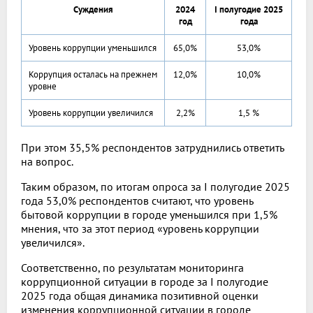
Суждения
2024
I полугодие 2025
год
года
Уровень коррупции уменьшился
65,0%
53,0%
Коррупция осталась на прежнем
12,0%
10,0%
уровне
Уровень коррупции увеличился
2,2%
1,5 %
При этом 35,5% респондентов затруднились ответить
на вопрос.
Таким образом, по итогам опроса за I полугодие 2025
года 53,0% респондентов считают, что уровень
бытовой коррупции в городе уменьшился при 1,5%
мнения, что за этот период «уровень коррупции
увеличился».
Соответственно, по результатам мониторинга
коррупционной ситуации в городе за I полугодие
2025 года общая динамика позитивной оценки
изменения коррупционной ситуации в городе