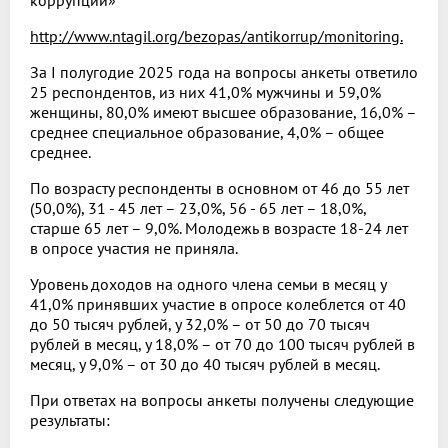
http://www.ntagil.org/bezopas/antikorrup/monitoring.
За I полугодие 2025 года на вопросы анкеты ответило
25 респондентов, из них 41,0% мужчины и 59,0%
женщины, 80,0% имеют высшее образование, 16,0% –
среднее специальное образование, 4,0% – общее
среднее.
По возрасту респонденты в основном от 46 до 55 лет
(50,0%), 31 - 45 лет – 23,0%, 56 - 65 лет – 18,0%,
старше 65 лет – 9,0%. Молодежь в возрасте 18-24 лет
в опросе участия не приняла.
Уровень доходов на одного члена семьи в месяц у
41,0% принявших участие в опросе колеблется от 40
до 50 тысяч рублей, у 32,0% – от 50 до 70 тысяч
рублей в месяц, у 18,0% – от 70 до 100 тысяч рублей в
месяц, у 9,0% – от 30 до 40 тысяч рублей в месяц.
При ответах на вопросы анкеты получены следующие
результаты: