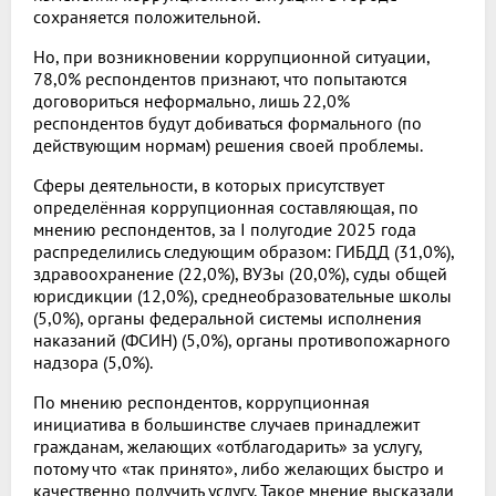
сохраняется положительной.
Но, при возникновении коррупционной ситуации,
78,0% респондентов признают, что попытаются
договориться неформально, лишь 22,0%
респондентов будут добиваться формального (по
действующим нормам) решения своей проблемы.
Сферы деятельности, в которых присутствует
определённая коррупционная составляющая, по
мнению респондентов, за I полугодие 2025 года
распределились следующим образом: ГИБДД (31,0%),
здравоохранение (22,0%), ВУЗы (20,0%), суды общей
юрисдикции (12,0%), среднеобразовательные школы
(5,0%), органы федеральной системы исполнения
наказаний (ФСИН) (5,0%), органы противопожарного
надзора (5,0%).
По мнению респондентов, коррупционная
инициатива в большинстве случаев принадлежит
гражданам, желающих «отблагодарить» за услугу,
потому что «так принято», либо желающих быстро и
качественно получить услугу. Такое мнение высказали