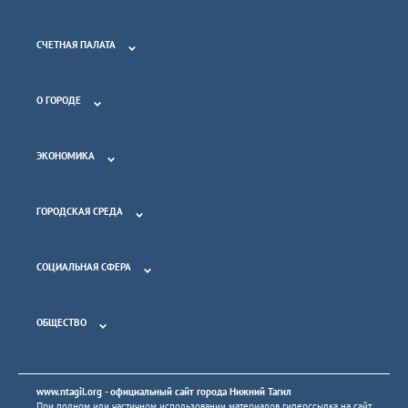
СЧЕТНАЯ ПАЛАТА
О ГОРОДЕ
ЭКОНОМИКА
ГОРОДСКАЯ СРЕДА
СОЦИАЛЬНАЯ СФЕРА
ОБЩЕСТВО
www.ntagil.org
- официальный сайт города Нижний Тагил
При полном или частичном использовании материалов гиперссылка на сайт