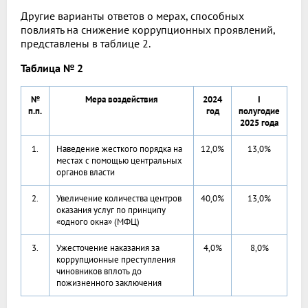
Другие варианты ответов о мерах, способных
повлиять на снижение коррупционных проявлений,
представлены в таблице 2.
Таблица № 2
№
Мера воздействия
2024
I
п.п.
год
полугодие
2025 года
1.
Наведение жесткого порядка на
12,0%
13,0%
местах с помощью центральных
органов власти
2.
Увеличение количества центров
40,0%
13,0%
оказания услуг по принципу
«одного окна» (МФЦ)
3.
Ужесточение наказания за
4,0%
8,0%
коррупционные преступления
чиновников вплоть до
пожизненного заключения