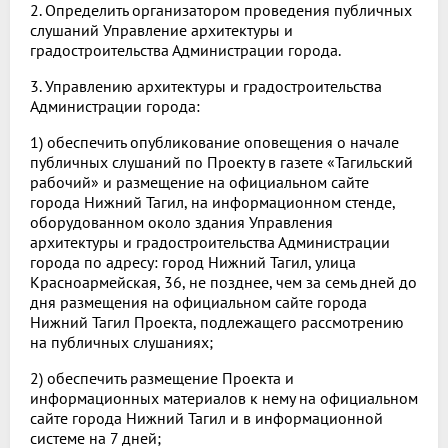
2. Определить организатором проведения публичных
слушаний Управление архитектуры и
градостроительства Администрации города.
3. Управлению архитектуры и градостроительства
Администрации города:
1) обеспечить опубликование оповещения о начале
публичных слушаний по Проекту в газете «Тагильский
рабочий» и размещение на официальном сайте
города Нижний Тагил, на информационном стенде,
оборудованном около здания Управления
архитектуры и градостроительства Администрации
города по адресу: город Нижний Тагил, улица
Красноармейская, 36, не позднее, чем за семь дней до
дня размещения на официальном сайте города
Нижний Тагил Проекта, подлежащего рассмотрению
на публичных слушаниях;
2) обеспечить размещение Проекта и
информационных материалов к нему на официальном
сайте города Нижний Тагил и в информационной
системе на 7 дней;