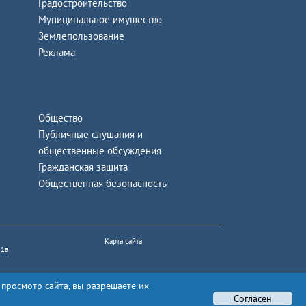
Градостроительство
Муниципальное имущество
Землепользование
Реклама
Общество
Публичные слушания и
общественные обсуждения
Гражданская защита
Общественная безопасность
Карта сайта
 1а
 просмотр сайта, вы разрешаете их
Согласен