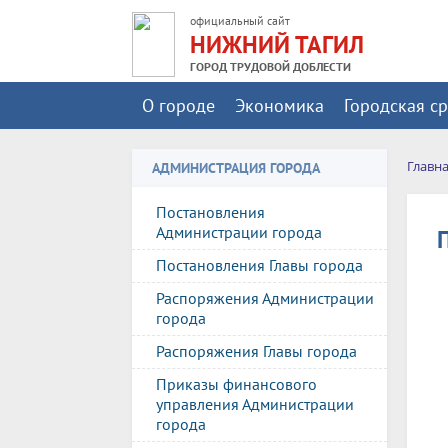
официальный сайт
НИЖНИЙ ТАГИЛ
ГОРОД ТРУДОВОЙ ДОБЛЕСТИ
О городе
Экономика
Городская с
Главн
АДМИНИСТРАЦИЯ ГОРОДА
Постановления
Администрации города
Постановления Главы города
Распоряжения Администрации
города
Распоряжения Главы города
Приказы финансового
управления Администрации
города