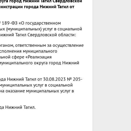
руга город Нижний Тагил Свердловской
нистрации города Нижний Тагил от
№ 189-ФЗ «О государственном
ых (муниципальных) услуг в социальной
Нижний Тагил Свердловской области:
ганом, ответственным за осуществление
исполнения муниципального
льной сфере «Реализация
муниципального округа город Нижний
ода Нижний Тагил от 30.08.2023 № 205-
 муниципальных услуг в социальной
а оказание муниципальных услуг в
да Нижний Тагил.