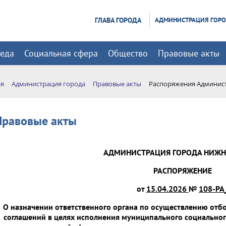
ГЛАВА ГОРОДА
АДМИНИСТРАЦИЯ ГОР
реда
Социальная сфера
Общество
Правовые акты
ая
Администрация города
Правовые акты
Распоряжения Админис
Правовые акты
АДМИНИСТРАЦИЯ ГОРОДА НИЖН
РАСПОРЯЖЕНИЕ
от
15.04.2026
№
108-РА
О назначении ответственного органа по осуществлению отб
соглашений в целях исполнения муниципального социальног