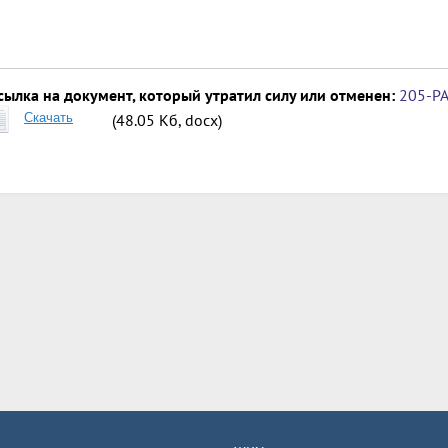
сылка на документ, который утратил силу или отменен:
205-Р
Скачать
(48.05 Кб, docx)