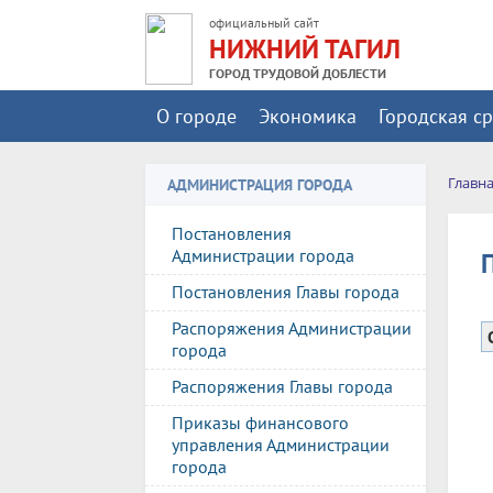
официальный сайт
НИЖНИЙ ТАГИЛ
ГОРОД ТРУДОВОЙ ДОБЛЕСТИ
О городе
Экономика
Городская с
Главн
АДМИНИСТРАЦИЯ ГОРОДА
Постановления
Администрации города
Постановления Главы города
Распоряжения Администрации
города
Распоряжения Главы города
Приказы финансового
управления Администрации
города