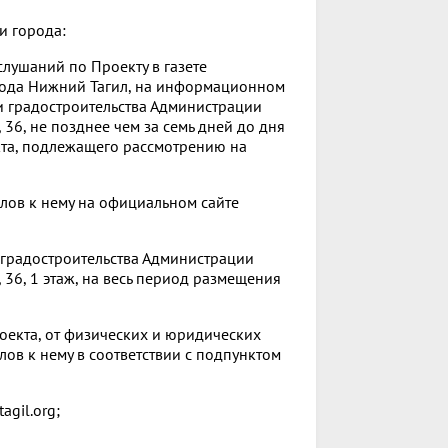
и города:
лушаний по Проекту в газете
рода Нижний Тагил, на информационном
и градостроительства Администрации
36, не позднее чем за семь дней до дня
та, подлежащего рассмотрению на
лов к нему на официальном сайте
 градостроительства Администрации
 36, 1 этаж, на весь период размещения
оекта, от физических и юридических
в к нему в соответствии с подпунктом
gil.org;