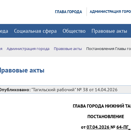
ГЛАВА ГОРОДА
АДМИНИСТРАЦИЯ ГОР
реда
Социальная сфера
Общество
Правовые акты
ая
Администрация города
Правовые акты
Постановления Главы г
Правовые акты
Опубликовано:
"Тагильский рабочий" № 38 от 14.04.2026
ГЛАВА ГОРОДА НИЖНИЙ ТА
ПОСТАНОВЛЕНИЕ
от
07.04.2026
№
64-ПГ_