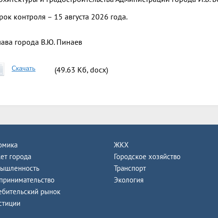
рок контроля – 15 августа 2026 года.
лава города
В.Ю. Пинаев
Скачать
(49.63 Кб, docx)
омика
ЖКХ
ет города
Городское хозяйство
ышленность
Транспорт
принимательство
Экология
ебительский рынок
стиции