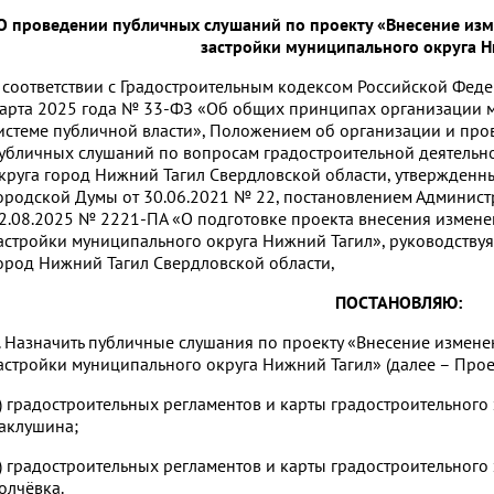
О проведении публичных слушаний по проекту «Внесение изм
застройки муниципального округа Н
 соответствии с Градостроительным кодексом Российской Фед
арта 2025 года № 33-ФЗ «Об общих принципах организации м
истеме публичной власти», Положением об организации и пр
убличных слушаний по вопросам градостроительной деятельн
круга город Нижний Тагил Свердловской области, утвержден
ородской Думы от 30.06.2021 № 22, постановлением Админист
2.08.2025 № 2221-ПА «О подготовке проекта внесения измене
астройки муниципального округа Нижний Тагил», руководствуя
ород Нижний Тагил Свердловской области,
ПОСТАНОВЛЯЮ:
. Назначить публичные слушания по проекту «Внесение измен
астройки муниципального округа Нижний Тагил» (далее – Про
) градостроительных регламентов и карты градостроительного
аклушина;
) градостроительных регламентов и карты градостроительного
олчёвка.