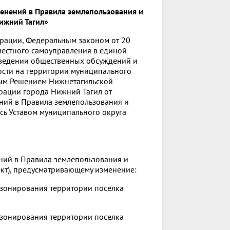
енений в Правила землепользования и
ижний Тагил»
ерации, Федеральным законом от 20
естного самоуправления в единой
оведении общественных обсуждений и
ости на территории муниципального
ным Решением Нижнетагильской
рации города Нижний Тагил от
ний в Правила землепользования и
сь Уставом муниципального округа
ений в Правила землепользования и
ект), предусматривающему изменение:
 зонирования территории поселка
 зонирования территории поселка