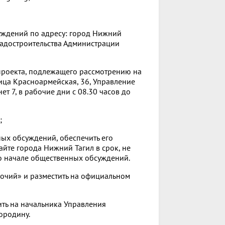
уждений по адресу: город Нижний
градостроительства Администрации
 проекта, подлежащего рассмотрению на
ица Красноармейская, 36, Управление
т 7, в рабочие дни с 08.30 часов до
;
ных обсуждений, обеспечить его
айте города Нижний Тагил в срок, не
 начале общественных обсуждений.
бочий» и разместить на официальном
ить на начальника Управления
ородину.