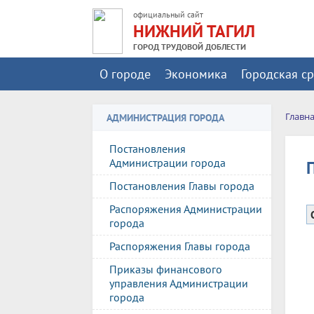
официальный сайт
НИЖНИЙ ТАГИЛ
ГОРОД ТРУДОВОЙ ДОБЛЕСТИ
О городе
Экономика
Городская с
Главн
АДМИНИСТРАЦИЯ ГОРОДА
Постановления
Администрации города
Постановления Главы города
Распоряжения Администрации
города
Распоряжения Главы города
Приказы финансового
управления Администрации
города