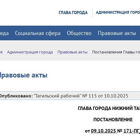
ГЛАВА ГОРОДА
АДМИНИСТРАЦИЯ ГОР
реда
Социальная сфера
Общество
Правовые акты
ая
Администрация города
Правовые акты
Постановления Главы г
Правовые акты
Опубликовано:
"Тагильский рабочий" № 115 от 10.10.2025
ГЛАВА ГОРОДА НИЖНИЙ ТА
ПОСТАНОВЛЕНИЕ
от
09.10.2025
№
171-ПГ