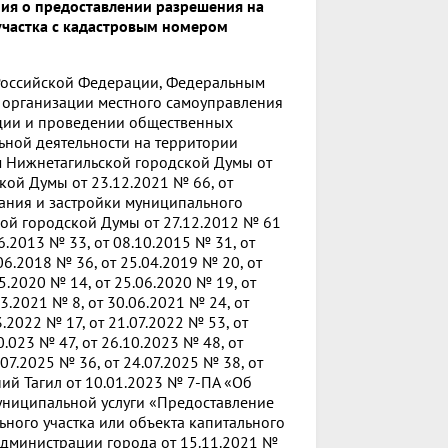
ия о предоставлении разрешения на
участка с кадастровым номером
а Российской Федерации, Федеральным
 организации местного самоуправления
ации и проведении общественных
ьной деятельности на территории
 Нижнетагильской городской Думы от
ой Думы от 23.12.2021 № 66, от
вания и застройки муниципального
ой городской Думы от 27.12.2012 № 61
.2013 № 33, от 08.10.2015 № 31, от
06.2018 № 36, от 25.04.2019 № 20, от
05.2020 № 14, от 25.06.2020 № 19, от
03.2021 № 8, от 30.06.2021 № 24, от
3.2022 № 17, от 21.07.2022 № 53, от
0.023 № 47, от 26.10.2023 № 48, от
.07.2025 № 36, от 24.07.2025 № 38, от
ий Тагил от 10.01.2023 № 7-ПА «Об
униципальной услуги «Предоставление
ного участка или объекта капитального
Администрации города от 15.11.2021 №