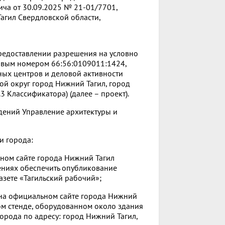
ича от 30.09.2025 № 21-01/7701,
агил Свердловской области,
редоставлении разрешения на условно
овым номером 66:56:0109011:1424,
ых центров и деловой активности
ой округ город Нижний Тагил, город
3 Классификатора) (далее – проект).
дений Управление архитектуры и
и города:
ьном сайте города Нижний Тагил
ниях обеспечить опубликование
зете «Тагильский рабочий»;
 на официальном сайте города Нижний
ом стенде, оборудованном около здания
орода по адресу: город Нижний Тагил,