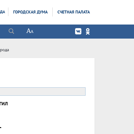
ОДА
ГОРОДСКАЯ ДУМА
СЧЕТНАЯ ПАЛАТА
орода
ГИЛ
_