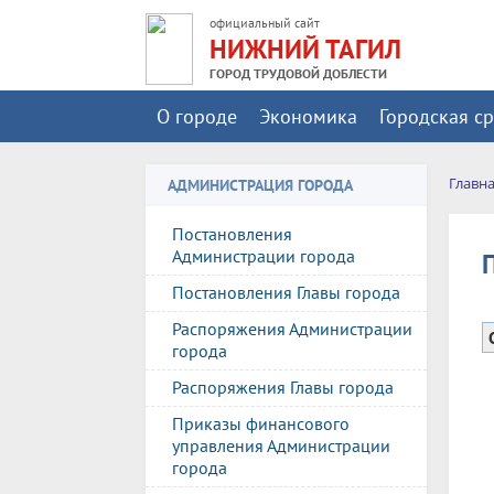
официальный сайт
НИЖНИЙ ТАГИЛ
ГОРОД ТРУДОВОЙ ДОБЛЕСТИ
О городе
Экономика
Городская с
Главн
АДМИНИСТРАЦИЯ ГОРОДА
Постановления
Администрации города
Постановления Главы города
Распоряжения Администрации
города
Распоряжения Главы города
Приказы финансового
управления Администрации
города