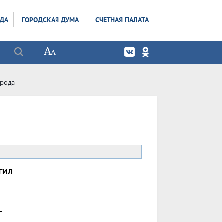
ОДА
ГОРОДСКАЯ ДУМА
СЧЕТНАЯ ПАЛАТА
орода
ГИЛ
_