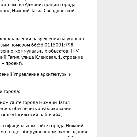
роительства Администрации города
 город Нижний Тагил Свердловской
редоставлении разрешения на условно
овым номером 66:56:0115001:798,
венно-коммунальных объектов III-V
ий Тагил, улица Кленовая, 1, строение
 – проект).
дений Управление архитектуры и
и города:
ьном сайте города Нижний Тагил
ниях обеспечить опубликование
зете «Тагильский рабочий»;
 на официальном сайте города Нижний
ом стенде, оборудованном около здания