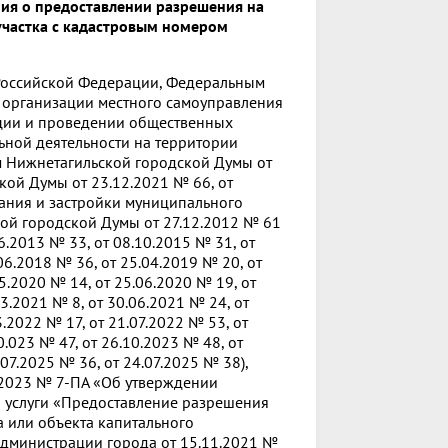
ия о предоставлении разрешения на
участка с кадастровым номером
а Российской Федерации, Федеральным
 организации местного самоуправления
ации и проведении общественных
ьной деятельности на территории
 Нижнетагильской городской Думы от
ой Думы от 23.12.2021 № 66, от
вания и застройки муниципального
ой городской Думы от 27.12.2012 № 61
.2013 № 33, от 08.10.2015 № 31, от
06.2018 № 36, от 25.04.2019 № 20, от
05.2020 № 14, от 25.06.2020 № 19, от
03.2021 № 8, от 30.06.2021 № 24, от
3.2022 № 17, от 21.07.2022 № 53, от
0.023 № 47, от 26.10.2023 № 48, от
.07.2025 № 36, от 24.07.2025 № 38),
.2023 № 7-ПА «Об утверждении
 услуги «Предоставление разрешения
 или объекта капитального
Администрации города от 15.11.2021 №