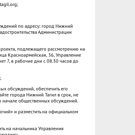
gil.org;
уждений по адресу: город Нижний
градостроительства Администрации
 проекта, подлежащего рассмотрению на
ица Красноармейская, 36, Управление
т 7, в рабочие дни с 08.30 часов до
;
ных обсуждений, обеспечить его
айте города Нижний Тагил в срок, не
 начале общественных обсуждений.
бочий» и разместить на официальном
ить на начальника Управления
ородину.