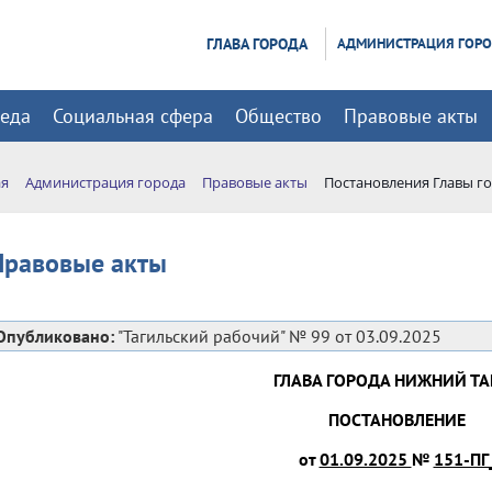
ГЛАВА ГОРОДА
АДМИНИСТРАЦИЯ ГОР
реда
Социальная сфера
Общество
Правовые акты
ая
Администрация города
Правовые акты
Постановления Главы г
Правовые акты
Опубликовано:
"Тагильский рабочий" № 99 от 03.09.2025
ГЛАВА ГОРОДА НИЖНИЙ ТА
ПОСТАНОВЛЕНИЕ
от
01.09.2025
№
151-ПГ