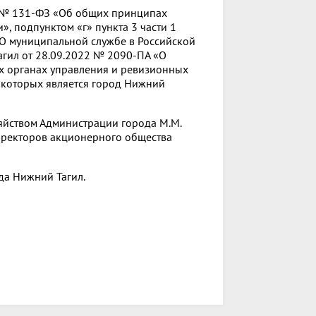
а № 131-ФЗ «Об общих принципах
, подпунктом «г» пункта 3 части 1
«О муниципальной службе в Российской
гил от 28.09.2022 № 2090-ПА «О
х органах управления и ревизионных
) которых является город Нижний
зяйством Администрации города М.М.
директоров акционерного общества
да Нижний Тагил.