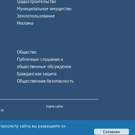
Градостроительство
Муниципальное имущество
Землепользование
Реклама
Общество
Публичные слушания и
общественные обсуждения
Гражданская защита
Общественная безопасность
Карта сайта
 1а
 просмотр сайта, вы разрешаете их
Согласен