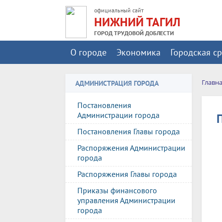
официальный сайт
НИЖНИЙ ТАГИЛ
ГОРОД ТРУДОВОЙ ДОБЛЕСТИ
О городе
Экономика
Городская с
Главн
АДМИНИСТРАЦИЯ ГОРОДА
Постановления
Администрации города
Постановления Главы города
Распоряжения Администрации
города
Распоряжения Главы города
Приказы финансового
управления Администрации
города