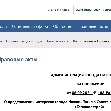
ГЛАВА ГОРОДА
АДМИНИСТРАЦИЯ ГОР
реда
Социальная сфера
Общество
Правовые акты
ая
Администрация города
Правовые акты
Распоряжения Админис
Правовые акты
АДМИНИСТРАЦИЯ ГОРОДА НИЖН
РАСПОРЯЖЕНИЕ
от
06.09.2024
№
188-РА
О представлении интересов города Нижний Тагил в Совете
«Тагилдорстрой»