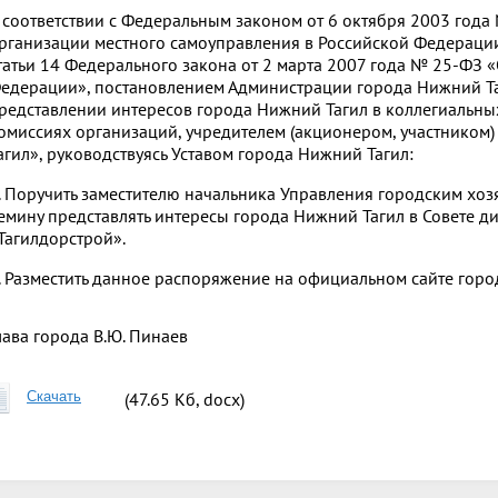
 соответствии с Федеральным законом от 6 октября 2003 год
рганизации местного самоуправления в Российской Федерации»
татьи 14 Федерального закона от 2 марта 2007 года № 25-ФЗ 
едерации», постановлением Администрации города Нижний Та
редставлении интересов города Нижний Тагил в коллегиальны
омиссиях организаций, учредителем (акционером, участником
агил», руководствуясь Уставом города Нижний Тагил:
. Поручить заместителю начальника Управления городским хо
емину представлять интересы города Нижний Тагил в Совете 
Тагилдорстрой».
. Разместить данное распоряжение на официальном сайте горо
лава города
В.Ю. Пинаев
Скачать
(47.65 Кб, docx)