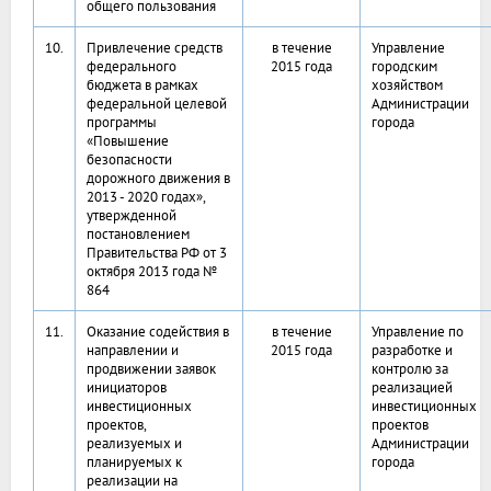
общего пользования
10.
Привлечение средств
в течение
Управление
федерального
2015 года
городским
бюджета в рамках
хозяйством
федеральной целевой
Администрации
программы
города
«Повышение
безопасности
дорожного движения в
2013 - 2020 годах»,
утвержденной
постановлением
Правительства РФ от 3
октября 2013 года №
864
11.
Оказание содействия в
в течение
Управление по
направлении и
2015 года
разработке и
продвижении заявок
контролю за
инициаторов
реализацией
инвестиционных
инвестиционных
проектов,
проектов
реализуемых и
Администрации
планируемых к
города
реализации на