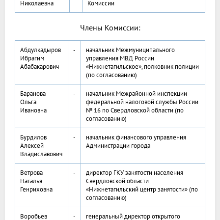
Николаевна
Комиссии
Члены Комиссии:
Абдулкадыров
-
начальник Межмуниципального
Ибрагим
управления МВД России
Абабакарович
«Нижнетагильское», полковник полиции
(по согласованию)
Баранова
-
начальник Межрайонной инспекции
Ольга
федеральной налоговой службы России
Ивановна
№ 16 по Свердловской области (по
согласованию)
Бурдилов
-
начальник финансового управления
Алексей
Администрации города
Владиславович
Ветрова
-
директор ГКУ занятости населения
Наталья
Свердловской области
Генриховна
«Нижнетагильский центр занятости» (по
согласованию)
Воробьев
-
генеральный директор открытого