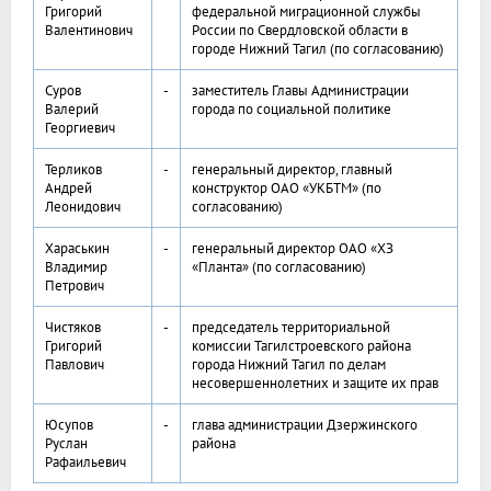
Григорий
федеральной миграционной службы
Валентинович
России по Свердловской области в
городе Нижний Тагил (по согласованию)
Суров
-
заместитель Главы Администрации
Валерий
города по социальной политике
Георгиевич
Терликов
-
генеральный директор, главный
Андрей
конструктор ОАО «УКБТМ» (по
Леонидович
согласованию)
Хараськин
-
генеральный директор ОАО «ХЗ
Владимир
«Планта» (по согласованию)
Петрович
Чистяков
-
председатель территориальной
Григорий
комиссии Тагилстроевского района
Павлович
города Нижний Тагил по делам
несовершеннолетних и защите их прав
Юсупов
-
глава администрации Дзержинского
Руслан
района
Рафаильевич