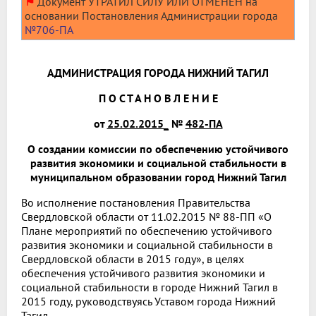
⚑
Документ УТРАТИЛ СИЛУ ИЛИ ОТМЕНЕН на
основании Постановления Администрации города
№706-ПА
АДМИНИСТРАЦИЯ ГОРОДА НИЖНИЙ ТАГИЛ
П О С Т А Н О В Л Е Н И Е
от
25.02.2015_
№
482-ПА
О создании комиссии по обеспечению устойчивого
развития экономики и социальной стабильности в
муниципальном образовании город Нижний Тагил
Во исполнение постановления Правительства
Свердловской области от 11.02.2015 № 88-ПП «О
Плане мероприятий по обеспечению устойчивого
развития экономики и социальной стабильности в
Свердловской области в 2015 году», в целях
обеспечения устойчивого развития экономики и
социальной стабильности в городе Нижний Тагил в
2015 году, руководствуясь Уставом города Нижний
Тагил,