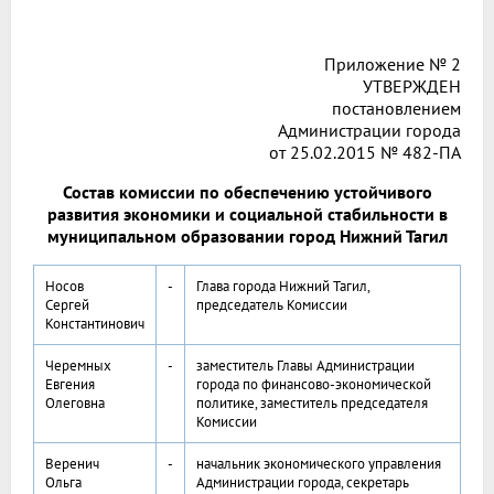
Приложение № 2
УТВЕРЖДЕН
постановлением
Администрации города
от 25.02.2015 № 482-ПА
Состав комиссии по обеспечению устойчивого
развития экономики и социальной стабильности в
муниципальном образовании город Нижний Тагил
Носов
-
Глава города Нижний Тагил,
Сергей
председатель Комиссии
Константинович
Черемных
-
заместитель Главы Администрации
Евгения
города по финансово-экономической
Олеговна
политике, заместитель председателя
Комиссии
Веренич
-
начальник экономического управления
Ольга
Администрации города, секретарь