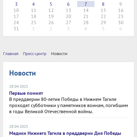
3
4
5
6
7
8
9
10
11
12
13
14
15
16
17
18
19
20
21
22
23
24
25
26
27
28
29
30
31
1
2
3
4
5
6
Главная
Пресс-центр
Новости
Новости
28.04.2025
Первые помнят
В преддверии 80-летия Победы в Нижнем Тагиле
проходят субботники у памятников воинам, погибшим
в годы Великой Отечественной войны.
28.04.2025
Медики Нижнего Тагила в преддверии Дня Победы