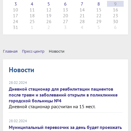
3
4
5
6
7
8
9
10
11
12
13
14
15
16
17
18
19
20
21
22
23
24
25
26
27
28
29
30
31
1
2
3
4
5
6
Главная
Пресс-центр
Новости
Новости
28.02.2024
Дневной стационар для реабилитации пациентов
после травм и заболеваний открыли в поликлинике
городской больницы №4
Дневной стационар рассчитан на 15 мест.
28.02.2024
Муниципальный перевозчик за день будет проезжать